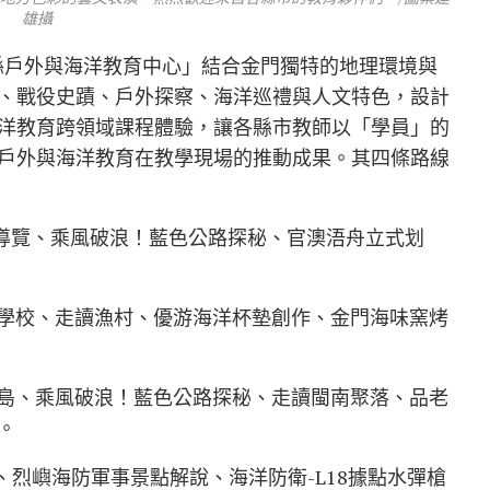
雄攝
金門縣戶外與海洋教育中心」結合金門獨特的地理環境與
、戰役史蹟、戶外探察、海洋巡禮與人文特色，設計
洋教育跨領域課程體驗，讓各縣市教師以「學員」的
戶外與海洋教育在教學現場的推動成果。其四條路線
導覽、乘風破浪！藍色公路探秘、官澳浯舟立式划
學校、走讀漁村、優游海洋杯墊創作、金門海味窯烤
島、乘風破浪！藍色公路探秘、走讀閩南聚落、品老
。
、烈嶼海防軍事景點解說、海洋防衛-L18據點水彈槍