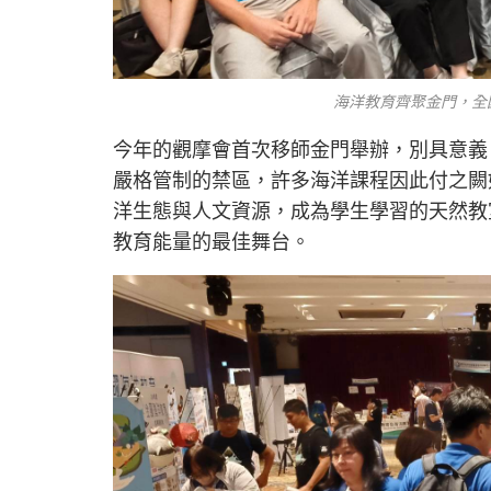
海洋教育齊聚金門，全
今年的觀摩會首次移師金門舉辦，別具意義
嚴格管制的禁區，許多海洋課程因此付之闕
洋生態與人文資源，成為學生學習的天然教
教育能量的最佳舞台。