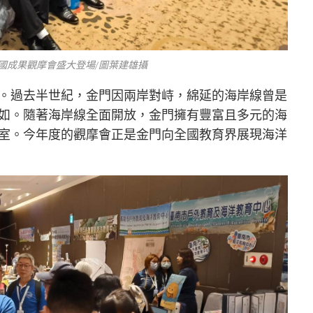
國成果觀摩會盛大登場/圖葉建雄攝
。過去半世紀，金門因兩岸對峙，綿延的海岸線曾是
如。隨著海岸線全面開放，金門擁有豐富且多元的海
室。今年度的觀摩會正是金門向全國教育界展現海洋