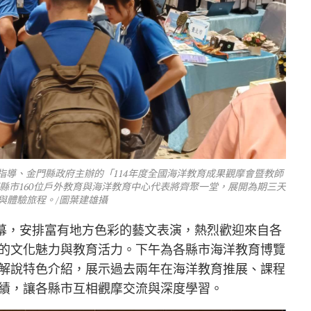
導、金門縣政府主辦的「114年度全國海洋教育成果觀摩會暨教師
2個縣市160位戶外教育與海洋教育中心代表將齊聚一堂，展開為期三天
與體驗旅程。/圖葉建雄攝
重開幕，安排富有地方色彩的藝文表演，熱烈歡迎來自各
的文化魅力與教育活力。下午為各縣市海洋教育博覽
解說特色介紹，展示過去兩年在海洋教育推展、課程
績，讓各縣市互相觀摩交流與深度學習。