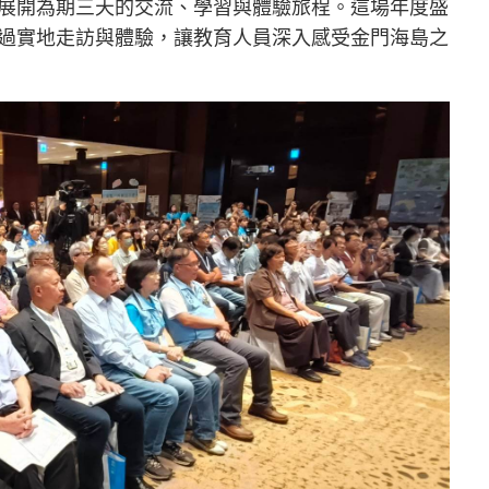
展開為期三天的交流、學習與體驗旅程。這場年度盛
過實地走訪與體驗，讓教育人員深入感受金門海島之