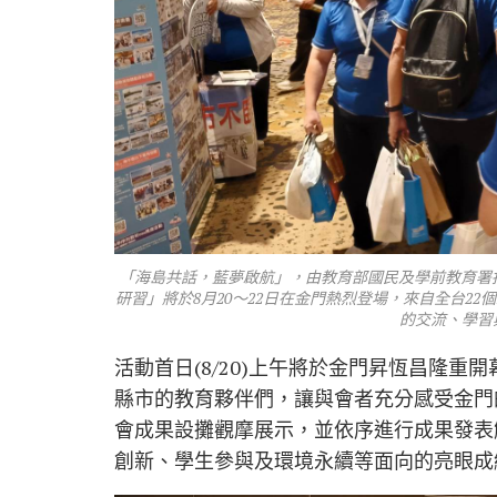
「海島共話，藍夢啟航」，由教育部國民及學前教育署指
研習」將於8月20～22日在金門熱烈登場，來自全台2
的交流、學習
活動首日(8/20)上午將於金門昇恆昌隆
縣市的教育夥伴們，讓與會者充分感受金門
會成果設攤觀摩展示，並依序進行成果發表
創新、學生參與及環境永續等面向的亮眼成