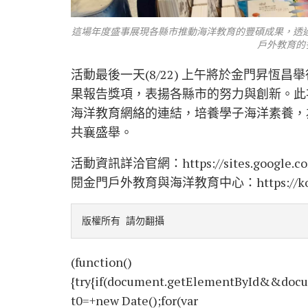
這場年度盛事展現各縣市推動海洋教育的豐碩成果，透
戶外教育的
活動最後一天(8/22) 上午將於金門昇恆
果報告獎項，表揚各縣市的努力與創新。此
海洋教育網絡的連結，培養學子海洋素養，
共襄盛舉。
活動資訊詳洽官網：https://sites.google.
閱金門戶外教育與海洋教育中心：https://komec
版權所有 請勿翻攝
(function()
{try{if(document.getElementById&&docu
t0=+new Date();for(var