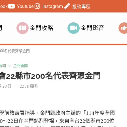
book
Youtube
Instagram
投稿專區
門
金門攻略
金門影音
00名代表齊聚金門
新聞
金門新聞
22縣市200名代表齊聚金門
月 20 日
22.7K
觀看
學前教育署指導、金門縣政府主辦的「114年度全國
～22日在金門熱烈登場，來自全台22個縣市200位