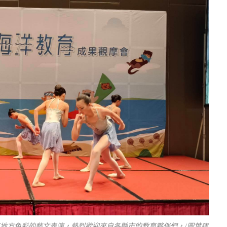
富有地方色彩的藝文表演，熱烈歡迎來自各縣市的教育夥伴們，/圖葉建