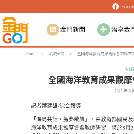
Face
金門新聞
浯享金
Home
»
名城新聞
»
全國海洋教育成果觀摩會22縣市2
名城
全國海洋教育成果觀摩會
2025 年 8 
記者葉建雄/綜合報導
「海島共話，藍夢啟航」，由教育部國民及
海洋教育成果觀摩會暨教師研習」將於8月20