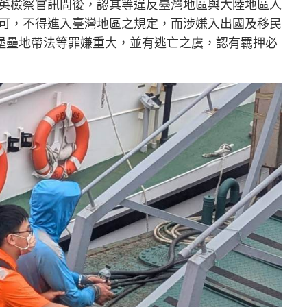
英檢察官訊問後，認其等違反臺灣地區與大陸地區人
可，不得進入臺灣地區之規定，而涉嫌入出國及移民
塞堡壘地帶法等罪嫌重大，並有逃亡之虞，認有羈押必