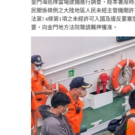
金門海巡隊當場逮捕進行調查，經本署席時
民關係條例之大陸地區人民未經主管機關許
法第74條第1項之未經許可入國及違反要
要，向金門地方法院聲請羈押獲准。