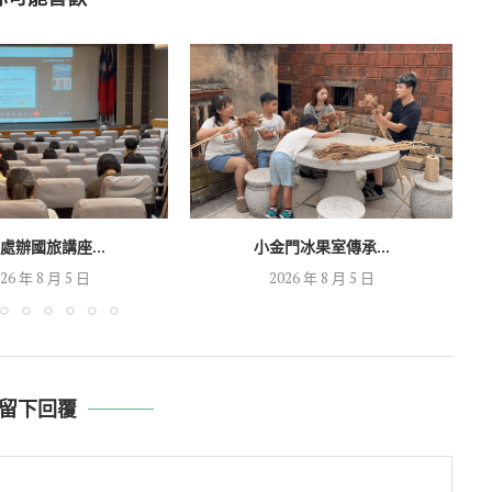
處辦國旅講座...
小金門冰果室傳承...
26 年 8 月 5 日
2026 年 8 月 5 日
留下回覆