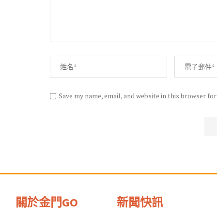
Save my name, email, and website in this browser fo
關於金門GO
新聞快訊