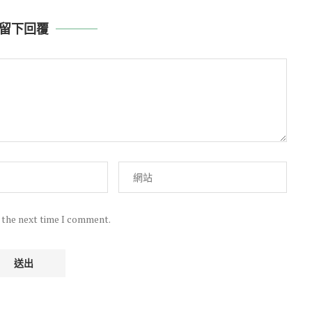
留下回覆
r the next time I comment.