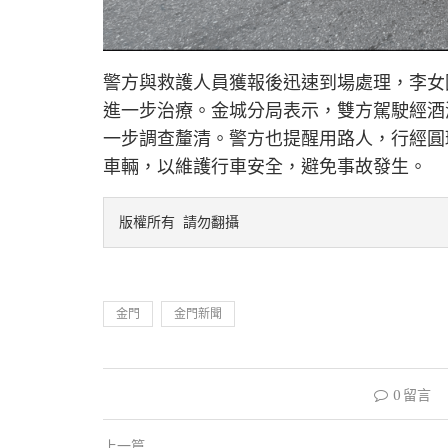
警方與救護人員獲報後迅速到場處理，李女
進一步治療。金城分局表示，雙方駕駛經酒
一步調查釐清。警方也提醒用路人，行經圓
車輛，以維護行車安全，避免事故發生。
版權所有 請勿翻攝
金門
金門新聞
0 留言
上一篇