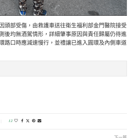
因頭部受傷，由救護車送往衛生福利部金門醫院接受
測後均無酒駕情形，詳細肇事原因與責任歸屬仍待進
環路口時應減速慢行，並禮讓已進入圓環及內側車道
12
下一篇