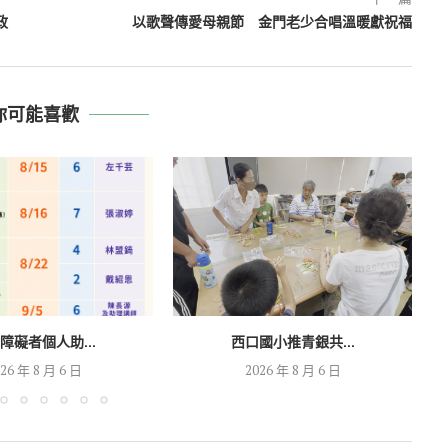
政
以歌聲傳愛母親節 金門老少合唱溫暖獻祝福
你可能喜歡
障礙者個人助...
西口國小推青銀共...
26 年 8 月 6 日
2026 年 8 月 6 日