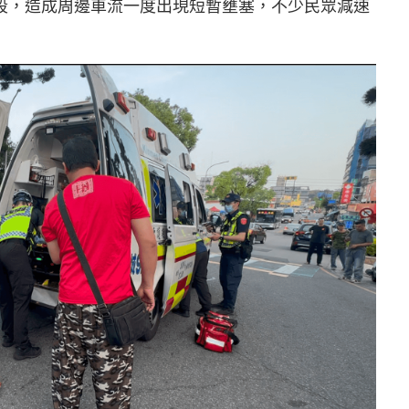
時段，造成周邊車流一度出現短暫壅塞，不少民眾減速