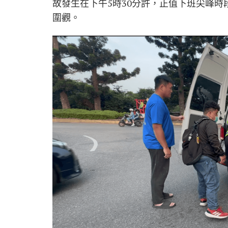
故發生在下午5時30分許，正值下班尖峰
圍觀。