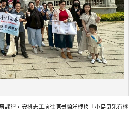
育課程，安排志工前往陳景蘭洋樓與「小島良采有機
————————————–