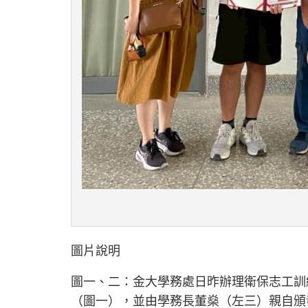
圖片說明
圖一、二：金大學務處日昨辦理衛保志工訓
（圖一），並由學務長董燊（左三）親自頒