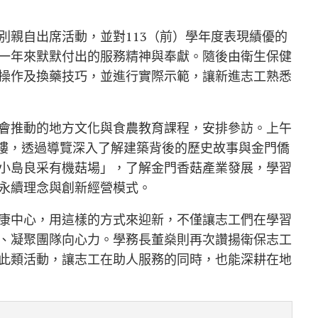
別親自出席活動，並對113（前）學年度表現績優的
一年來默默付出的服務精神與奉獻。隨後由衛生保健
操作及換藥技巧，並進行實際示範，讓新進志工熟悉
會推動的地方文化與食農教育課程，安排參訪。上午
樓，透過導覽深入了解建築背後的歷史故事與金門僑
小島良采有機菇場」，了解金門香菇產業發展，學習
永續理念與創新經營模式。
康中心，用這樣的方式來迎新，不僅讓志工們在學習
、凝聚團隊向心力。學務長董燊則再次讚揚衛保志工
此類活動，讓志工在助人服務的同時，也能深耕在地