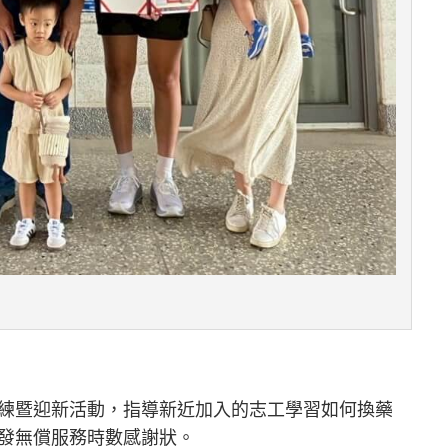
練暨迎新活動，指導新近加入的志工學習如何換藥
發無償服務時數感謝狀。