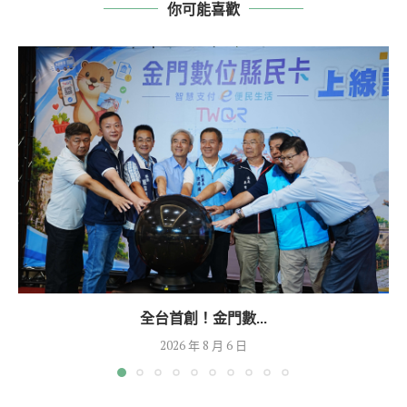
你可能喜歡
全台首創！金門數...
2026 年 8 月 6 日