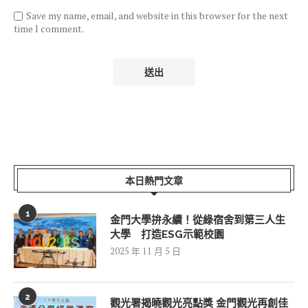
Save my name, email, and website in this browser for the next
time I comment.
本日熱門文章
1
金門大學拚永續！從綠宿舍到第三人生
大學 打造ESG示範校園
2025 年 11 月 5 日
2
觀光署揭曉觀光亮點獎 金門觀光再創佳