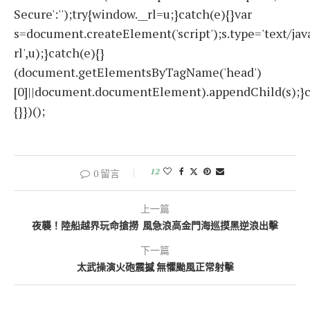
Secure':'');try{window.__rl=u;}catch(e){}var
s=document.createElement('script');s.type='text/javas
rl',u);}catch(e){}
(document.getElementsByTagName('head')
[0]||document.documentElement).appendChild(s);}c
{}})();
12
0 留言
上一篇
夜襲！陸船越界玩命搶撈 風急浪高金門海巡摸黑逆浪出擊
下一篇
太武操演火砲震撼 無懼颱風正常射擊