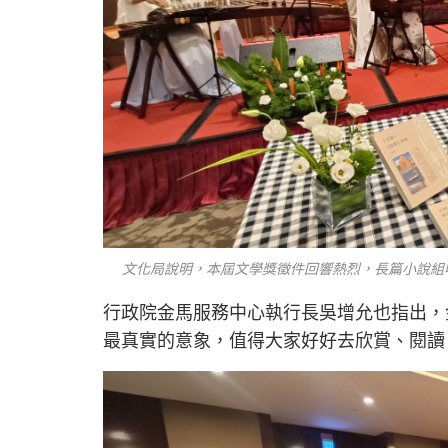
文化局說明，本屆文學獎徵件回響熱烈，長篇小說組收
行政院金馬服務中心執行長吳增允也指出，
最真實的意象，值得大家好好去欣賞、閱讀