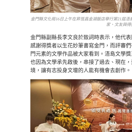
金門縣文化局16日上午在昇恆昌金湖飯店舉行第21屆
家、文友與得
金門縣副縣長李文良於致詞時表示，他代表
感謝得獎者以生花妙筆書寫金門，而評審們
門元素的文學作品被大家看到。浯島文學獎
也因為文學承先啟後，串接了過去、現在，
境，讓有志投身文壇的人能有機會去創作。