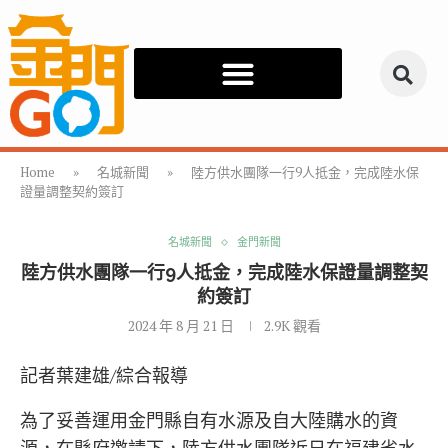
Home
»
名城新聞
»
陸方供水團隊一行9人抵金，完成陸水保
證量調整契約簽訂
名城新聞
金門新聞
陸方供水團隊一行9人抵金，完成陸水保證量調整契
約簽訂
2024 年 8 月 21 日
2.9K
觀看
記者葉建雄/綜合報導
為了妥善運用金門縣自有水源及自大陸購水的資