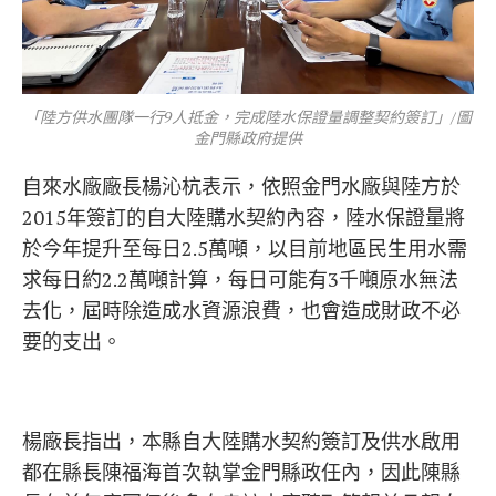
「陸方供水團隊一行9人抵金，完成陸水保證量調整契約簽訂」/圖
金門縣政府提供
自來水廠廠長楊沁杭表示，依照金門水廠與陸方於
2015年簽訂的自大陸購水契約內容，陸水保證量將
於今年提升至每日2.5萬噸，以目前地區民生用水需
求每日約2.2萬噸計算，每日可能有3千噸原水無法
去化，屆時除造成水資源浪費，也會造成財政不必
要的支出。
楊廠長指出，本縣自大陸購水契約簽訂及供水啟用
都在縣長陳福海首次執掌金門縣政任內，因此陳縣