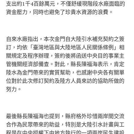
支出約1千4百餘萬元，不僅舒緩現階段水廠面臨的
資金壓力，同時也避免了珍貴水資源的浪費。
自來水廠指出，本次金門自大陸引水補充契約之簽
訂，均依「臺灣地區與大陸地區人民關係條例」相
關規定及程序辦理，簽約後將函送中央目的事業主
管機關經濟部備查。對此，縣長陳福海表示，肯定
陸水為金門帶來的實質幫助，也感謝中央各有關單
位對於此次修訂契約及陸方人員來訪的協助所做的
努力。
最後縣長陳福海也提到，縣府格外珍惜兩岸間交流
合作為民眾帶來的助益，特別是大陸引水計畫與工
程是在中央授權下由地方執行的一項兩岸民生建設