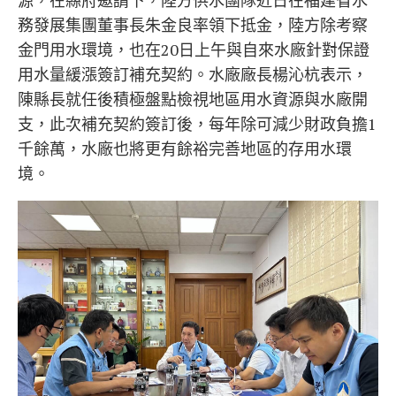
源，在縣府邀請下，陸方供水團隊近日在福建省水
務發展集團董事長朱金良率領下抵金，陸方除考察
金門用水環境，也在20日上午與自來水廠針對保證
用水量緩漲簽訂補充契約。水廠廠長楊沁杭表示，
陳縣長就任後積極盤點檢視地區用水資源與水廠開
支，此次補充契約簽訂後，每年除可減少財政負擔1
千餘萬，水廠也將更有餘裕完善地區的存用水環
境。