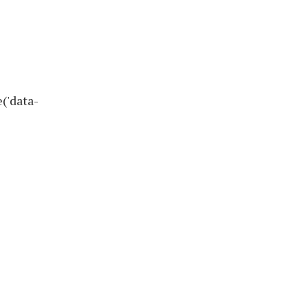
('data-