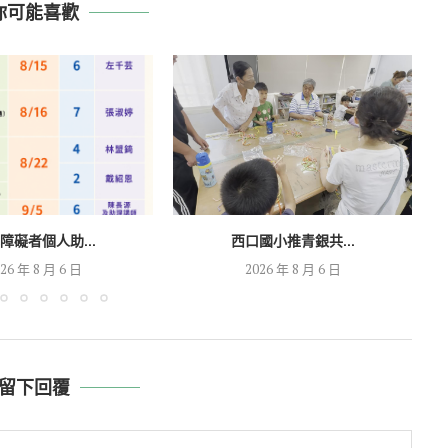
你可能喜歡
障礙者個人助...
西口國小推青銀共...
26 年 8 月 6 日
2026 年 8 月 6 日
留下回覆