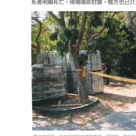
死者明顯死亡，現場隨即封鎖，檢方也已介