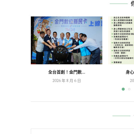
全台首創！金門數...
身心
2026 年 8 月 6 日
20