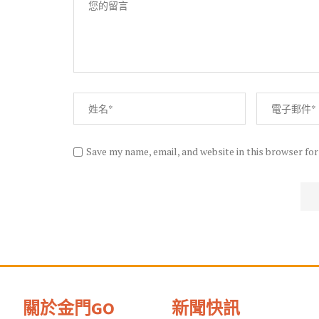
Save my name, email, and website in this browser fo
關於金門GO
新聞快訊