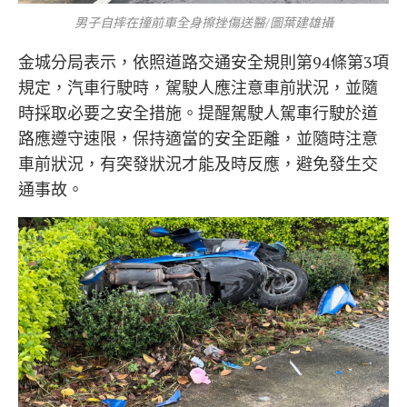
男子自摔在撞前車全身擦挫傷送醫/圖葉建雄攝
金城分局表示，依照道路交通安全規則第94條第3項
規定，汽車行駛時，駕駛人應注意車前狀況，並隨
時採取必要之安全措施。提醒駕駛人駕車行駛於道
路應遵守速限，保持適當的安全距離，並隨時注意
車前狀況，有突發狀況才能及時反應，避免發生交
通事故。