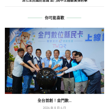
深化全民國防意識 金門高中生體驗實彈射擊
你可能喜歡
全台首創！金門數...
2026 年 8 月 6 日