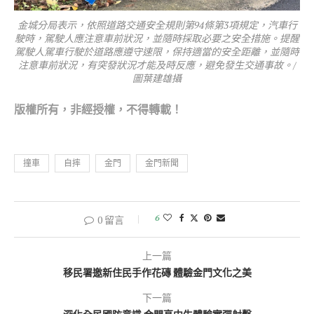
金城分局表示，依照道路交通安全規則第94條第3項規定，汽車行
駛時，駕駛人應注意車前狀況，並隨時採取必要之安全措施。提醒
駕駛人駕車行駛於道路應遵守速限，保持適當的安全距離，並隨時
注意車前狀況，有突發狀況才能及時反應，避免發生交通事故。/
圖葉建雄攝
版權所有，非經
授權，不得轉載！
撞車
自摔
金門
金門新聞
6
0 留言
上一篇
移民署邀新住民手作花磚 體驗金門文化之美
下一篇