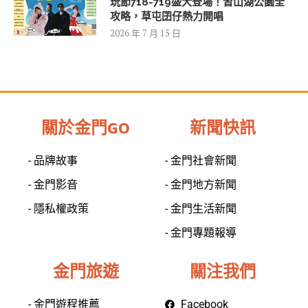
玩節718-719盛大登場！習山湖公園全
攻略，草屯囝仔熱力開唱
2026 年 7 月 15 日
關於金門GO
新聞快訊
- 品牌故事
- 金門社會新聞
- 金門影音
- 金門地方新聞
- 隱私權政策
- 金門生活新聞
- 金門專題報導
金門旅遊
關注我們
- 金門遊程推薦
Facebook