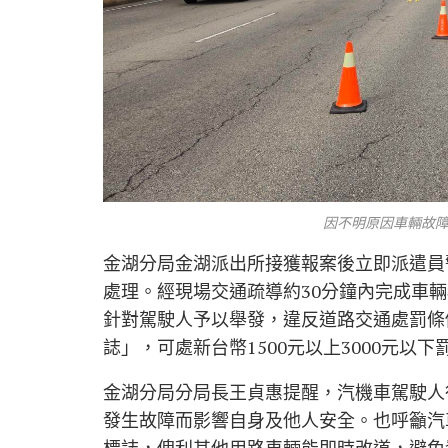
因不明原因車輛故障
金湖分局金湖派出所接獲報案後立即派遣員
處理。經現場交通疏導約30分鐘內完成車
針對駕駛人予以舉發，違反道路交通處罰條
誌」，可處新台幣1500元以上3000元以下
金湖分局分局長王貞惠提醒，汽機車駕駛人
發生故障而影響自身及他人安全。也呼籲汽