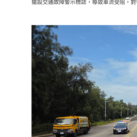
擺設交通故障警示標誌，導致車流受阻，對