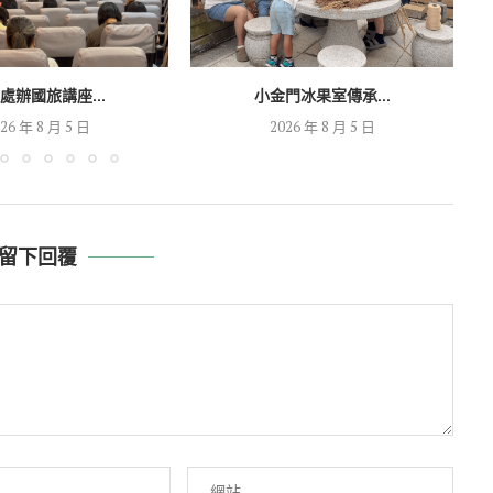
處辦國旅講座...
小金門冰果室傳承...
26 年 8 月 5 日
2026 年 8 月 5 日
留下回覆