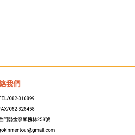
絡我們
TEL/082-316899
FAX/082-328458
金門縣金寧鄉榜林258號
gokinmentour@gmail.com