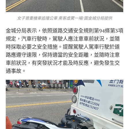
女子普重機車追撞公車 乘客虛驚一場/圖金城分局提供
金城分局表示，依照道路交通安全規則第94條第3項
規定，汽車行駛時，駕駛人應注意車前狀況，並隨
時採取必要之安全措施。提醒駕駛人駕車行駛於道
路應遵守速限，保持適當的安全距離，並隨時注意
車前狀況，有突發狀況才能及時反應，避免發生交
通事故。