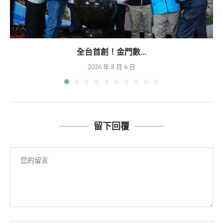
全台首創！金門數...
2026 年 8 月 6 日
留下回覆