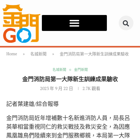
Home
»
名城新聞
»
金門消防局第一大隊新生訓練成果驗收
名城新聞
金門新聞
金門消防局第一大隊新生訓練成果驗收
2023 年 9 月 22 日
2.7K
觀看
記者葉建雄/綜合報導
金門消防局近年增補數十名新進消防人員，局長呂
英華相當重視同仁的救災戰技及救災安全，為因應
鳳凰雛鳥們陸續來到金門服務鄉親，本局第一大隊