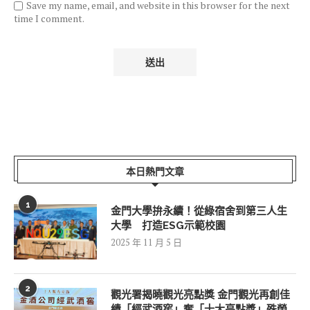
Save my name, email, and website in this browser for the next
time I comment.
本日熱門文章
1
金門大學拚永續！從綠宿舍到第三人生
大學 打造ESG示範校園
2025 年 11 月 5 日
2
觀光署揭曉觀光亮點獎 金門觀光再創佳
績「經武酒窖」奪「十大亮點獎」殊榮