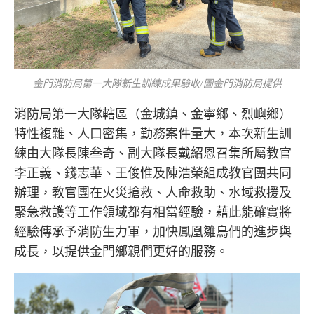
金門消防局第一大隊新生訓練成果驗收/圖金門消防局提供
消防局第一大隊轄區（金城鎮、金寧鄉、烈嶼鄉）
特性複雜、人口密集，勤務案件量大，本次新生訓
練由大隊長陳叁奇、副大隊長戴紹恩召集所屬教官
李正義、錢志華、王俊惟及陳浩榮組成教官團共同
辦理，教官團在火災搶救、人命救助、水域救援及
緊急救護等工作領域都有相當經驗，藉此能確實將
經驗傳承予消防生力軍，加快鳳凰雛鳥們的進步與
成長，以提供金門鄉親們更好的服務。