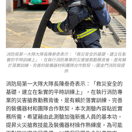
消防局第一大隊大隊長陳叁奇表示：「救災安全的基礎，建立在紮
實的平時訓練上」，在執行消防專業的災害搶救勤務背後，是有賴
於落實訓練、完善的裝備器材和團隊合作默契，/圖金門消防局提
供
消防局第一大隊大隊長陳叁奇表示：「救災安全的
基礎，建立在紮實的平時訓練上」，在執行消防專
業的災害搶救勤務背後，是有賴於落實訓練、完善
的裝備器材和團隊合作默契，本次測驗內容貼近實
務所需，希望藉由此測驗加強新進人員的基本功，
提昇火災搶救技能及裝備器材操作熟練度，為可能