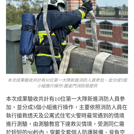
本次成果驗收共計有10位第一大隊新進消防人員參加，並分成3個
小組進行操作/圖金門消防局提供
本次成果驗收共計有10位第一大隊新進消防人員參
加，並分成3個小組進行操作，主要依照消防人員在
執行搶救透天及公寓式住宅火警時最常遇到的情境
進行測驗，由測驗教官下達救災情境，受測同仁需
於短短的90秒內，穿戴全套個人防護裝備、背負空