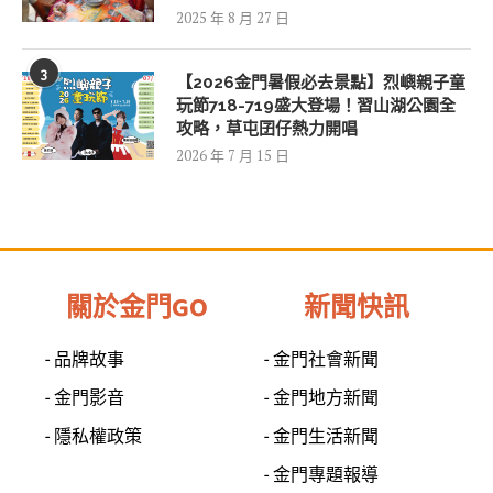
2025 年 8 月 27 日
3
【2026金門暑假必去景點】烈嶼親子童
玩節718-719盛大登場！習山湖公園全
攻略，草屯囝仔熱力開唱
2026 年 7 月 15 日
關於金門GO
新聞快訊
- 品牌故事
- 金門社會新聞
- 金門影音
- 金門地方新聞
- 隱私權政策
- 金門生活新聞
- 金門專題報導