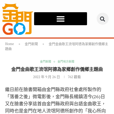
Home
»
金門新聞
»
金門金曲歌王流氓阿德為家鄉創作僑鄉主
題曲
金門新聞
金門地方新聞
金門金曲歌王流氓阿德為家鄉創作僑鄉主題曲
2022 年 9 月 26 日
762
觀看
繼日前在臉書開箱由金門縣政府社會處所製作的
「落番之後」微電影後，金門縣長楊鎮浯今(26)日
又在臉書分享這首由金門縣政府與台語金曲歌王，
同時也是金門在地人流氓阿德所創作的「我心所向