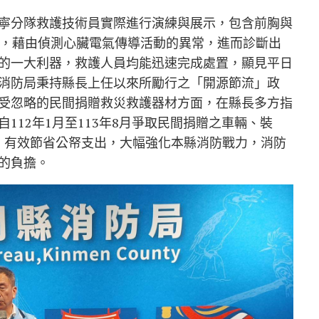
寧分隊救護技術員實際進行演練與展示，包含前胸與
動，藉由偵測心臟電氣傳導活動的異常，進而診斷出
的一大利器，救護人員均能迅速完成處置，顯見平日
消防局秉持縣長上任以來所勵行之「開源節流」政
受忽略的民間捐贈救災救護器材方面，在縣長多方指
112年1月至113年8月爭取民間捐贈之車輛、裝
元，有效節省公帑支出，大幅強化本縣消防戰力，消防
的負擔。