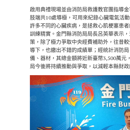
啟用典禮現場並由消防局救護教官團指導金
肢端共10處導極，可用來紀錄心臟電氣活
許多不同的心臟疾病，是拯救心肌梗塞患者
訓練精實。金門縣消防局局長呂英華表示，
策，除了極力爭取中央經費補助外，往昔較
導下，也繳出不錯的成績單；經統計消防局自
備、器材，其總金額將近新臺幣3,500萬
局今後將持續推動與爭取，以減輕本縣財政