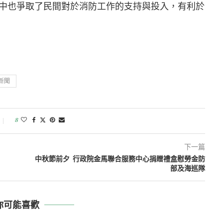
中也爭取了民間對於消防工作的支持與投入，有利於
新聞
8
下一篇
中秋節前夕 行政院金馬聯合服務中心捐贈禮盒慰勞金防
部及海巡隊
你可能喜歡