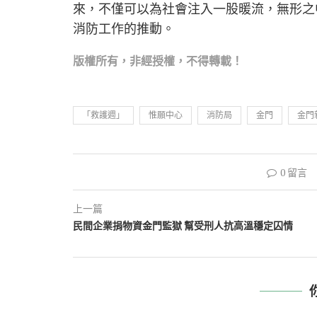
來，不僅可以為社會注入一股暖流，無形之
消防工作的推動。
版權所有，非經
授權，不得轉載！
「救護週」
惟願中心
消防局
金門
金門
0 留言
上一篇
民間企業捐物資金門監獄 幫受刑人抗高溫穩定囚情