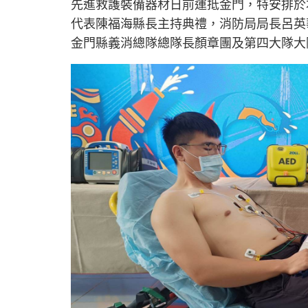
先進救護裝備器材日前運抵金門，特安排於本
代表陳福海縣長主持典禮，消防局局長呂英
金門縣義消總隊總隊長顏章團及第四大隊大