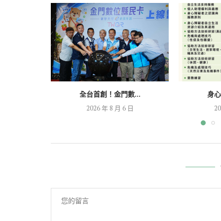
全台首創！金門數...
身心
2026 年 8 月 6 日
20