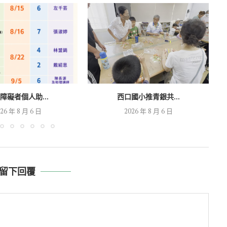
障礙者個人助...
西口國小推青銀共...
26 年 8 月 6 日
2026 年 8 月 6 日
留下回覆