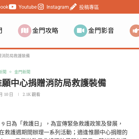
book
Youtube
Instagram
投稿專區
門
金門攻略
金門影音
贈消防局救護裝備
新聞
金門新聞
惟願中心捐贈消防局救護裝備
 月 10 日
2.1K
觀看
」，9 月 9 日為「救護日」，為宣傳緊急救護政策及發展，
在救護週期間辦理一系列活動；適逢惟願中心捐贈的