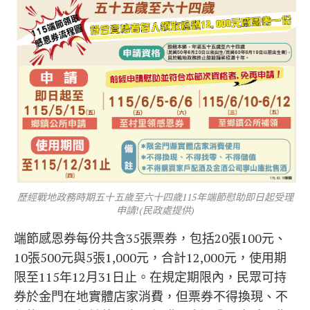
歷經戰地政務時期五十五歲至六十四歲115年端節慰助即日起受理
申請!(民政處提供)
端節感恩券每份共含35張票券，包括20張100元、
10張500元與5張1,000元，合計12,000元，使用期
限至115年12月31日止。在規定期限內，民眾可持
券於金門在地實體店家消費，但票券不得換現、不