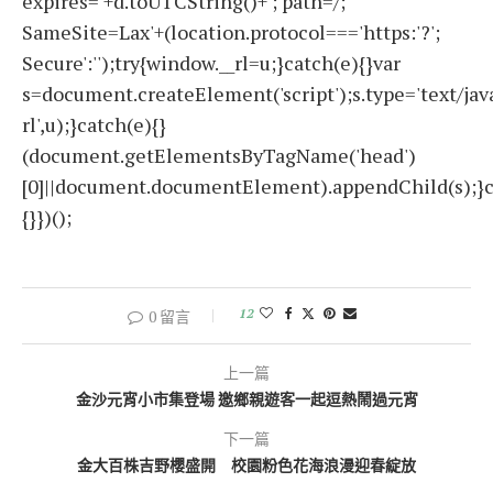
expires='+d.toUTCString()+'; path=/;
SameSite=Lax'+(location.protocol==='https:'?';
Secure':'');try{window.__rl=u;}catch(e){}var
s=document.createElement('script');s.type='text/javas
rl',u);}catch(e){}
(document.getElementsByTagName('head')
[0]||document.documentElement).appendChild(s);}c
{}})();
12
0 留言
上一篇
金沙元宵小市集登場 邀鄉親遊客一起逗熱鬧過元宵
下一篇
金大百株吉野櫻盛開 校園粉色花海浪漫迎春綻放