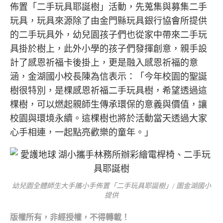
佈置「二手玩具耶誕樹」活動，先蒐集與募集二手
玩具，玩具來源除了由金門縣玩具銀行協會所提供
的二手玩具外，幼兒園孩子們也從家中帶來二手玩
具掛於樹上，此外小學的孩子們發揮創意，親手設
計了感恩祈福卡後掛上，更是融入感恩祈福的意
涵，金湖國小校長陳為信表示：「今年校園的聖誕
樹很特別，是棵感恩祈福二手玩具樹，希望透過這
棵樹，可以燃起親師生傳承環保的意義與價值，讓
校園與環境永續。這棵樹也將於活動當天透過大家
心手相連，一起點亮歡樂的童年。」
幼兒園全體師生大手攜小手佈置「二手玩具耶誕樹」/ 圖金湖國小
提供
版權所有，非經授權，不得轉載！