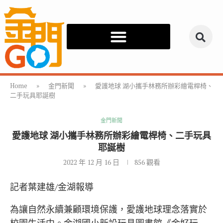
Home
»
金門新聞
»
愛護地球 湖小攜手林務所辦彩繪電桿椅、
二手玩具耶誕樹
金門新聞
愛護地球 湖小攜手林務所辦彩繪電桿椅、二手玩具
耶誕樹
2022 年 12 月 16 日
856
觀看
記者葉建雄/金湖報導
為讓自然永續兼顧環境保護，愛護地球理念落實於