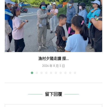
漁村夕陽走讀 探...
2026 年 8 月 5 日
留下回覆