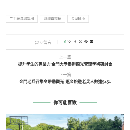
二手玩具耶誕樹
彩繪電桿椅
金湖國小
0
0 留言
上一篇
提升學生的專業力 金門大學舉辦觀光管理學術研討會
下一篇
金門老兵召集令帶動觀光 返金旅遊老兵人數達5451
你可能喜歡