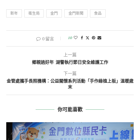
新年
衛生局
金門
金門新聞
食品
10
0 留言
上一篇
鄉親過好年 湖警執行節日安全維護工作
下一篇
金管處攜手長照機構：公益關懷系列活動「手作綠植上板」溫暖歲
末
你可能喜歡