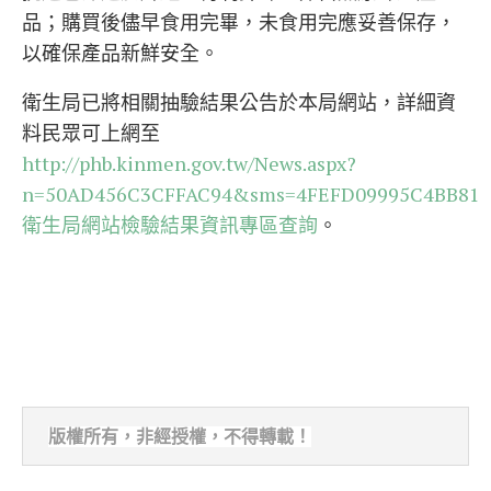
品；購買後儘早食用完畢，未食用完應妥善保存，
以確保產品新鮮安全。
衛生局已將相關抽驗結果公告於本局網站，詳細資
料民眾可上網至
http://phb.kinmen.gov.tw/News.aspx?
n=50AD456C3CFFAC94&sms=4FEFD09995C4BB81
衛生局網站檢驗結果資訊專區查詢
。
版權所有，非經
授權，不得轉載！