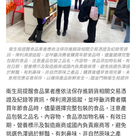
衛生局提醒食品業者應依法保存進銷貨相關交易憑證及紀錄等資
訊，俾利溯源追蹤，並呼籲消費者購買年節食品時，儘量選擇完整
包裝的食品，注意產品包裝之品名、內容物、食品添加物名稱、有
效日期、營養標示及製造廠商或國內負責廠商等，避免挑選色澤過
於鮮豔、有刺鼻味、非自然原味之產品；購買後儘早食用完畢，未
食用完應妥善保存，以確保產品新鮮安全。/圖金門縣衛生局提供
衛生局提醒食品業者應依法保存進銷貨相關交易憑
證及紀錄等資訊，俾利溯源追蹤，並呼籲消費者購
買年節食品時，儘量選擇完整包裝的食品，注意產
品包裝之品名、內容物、食品添加物名稱、有效日
期、營養標示及製造廠商或國內負責廠商等，避免
挑選色澤過於鮮豔、有刺鼻味、非自然原味之產