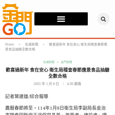
Home
»
名城新聞
»
歡喜過新年 食在安心 衛生局稽查春節應
景食品抽驗全數合格
名城新聞
金門新聞
歡喜過新年 食在安心 衛生局稽查春節應景食品抽驗
全數合格
2025 年 1 月 8 日
4.2K
觀看
記者葉建雄/綜合報導
農曆春節將至，114年1月8日衛生局李副局長金治