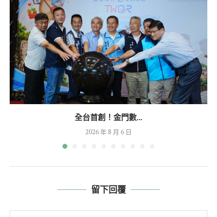
全台首創！金門數...
2026 年 8 月 6 日
留下回覆