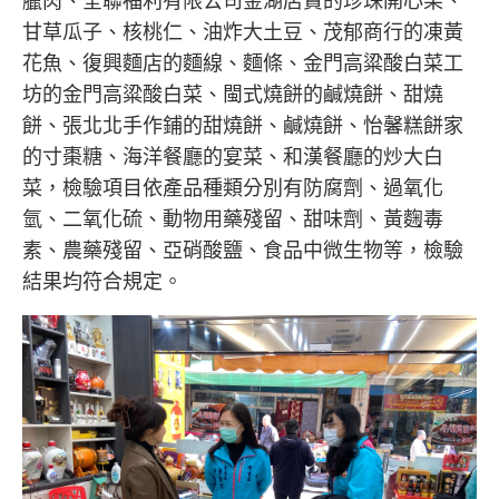
臘肉、全聯福利有限公司金湖店賣的珍珠開心果、
甘草瓜子、核桃仁、油炸大土豆、茂郁商行的凍黃
花魚、復興麵店的麵線、麵條、金門高粱酸白菜工
坊的金門高粱酸白菜、閩式燒餅的鹹燒餅、甜燒
餅、張北北手作鋪的甜燒餅、鹹燒餅、怡馨糕餅家
的寸棗糖、海洋餐廳的宴菜、和漢餐廳的炒大白
菜，檢驗項目依產品種類分別有防腐劑、過氧化
氫、二氧化硫、動物用藥殘留、甜味劑、黃麴毒
素、農藥殘留、亞硝酸鹽、食品中微生物等，檢驗
結果均符合規定。