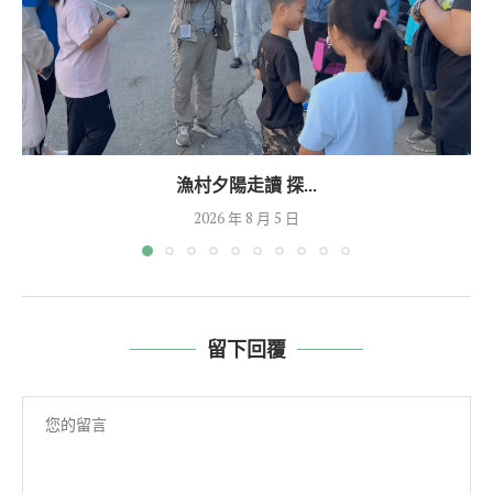
漁村夕陽走讀 探...
2026 年 8 月 5 日
留下回覆