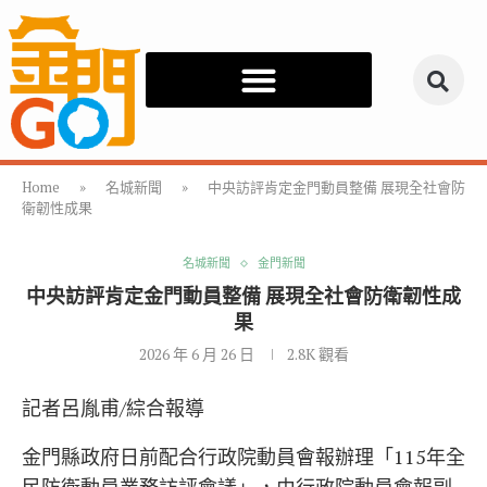
Home
»
名城新聞
»
中央訪評肯定金門動員整備 展現全社會防
衛韌性成果
名城新聞
金門新聞
中央訪評肯定金門動員整備 展現全社會防衛韌性成
果
2026 年 6 月 26 日
2.8K
觀看
記者呂胤甫/綜合報導
金門縣政府日前配合行政院動員會報辦理「115年全