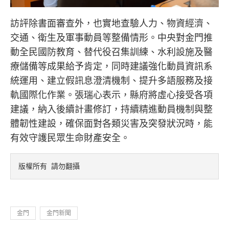
訪評除書面審查外，也實地查驗人力、物資經濟、
交通、衛生及軍事動員等整備情形。中央對金門推
動全民國防教育、替代役召集訓練、水利設施及醫
療儲備等成果給予肯定，同時建議強化動員資訊系
統運用、建立假訊息澄清機制、提升多語服務及接
軌國際化作業。張瑞心表示，縣府將虛心接受各項
建議，納入後續計畫修訂，持續精進動員機制與整
體韌性建設，確保面對各類災害及突發狀況時，能
有效守護民眾生命財產安全。
版權所有 請勿翻攝
金門
金門新聞