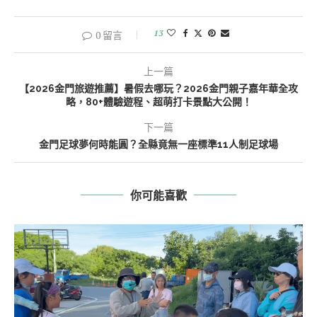
13
0 留言
上一篇
【2026金門旅遊推薦】暑假去哪玩？2026金門親子嘉年華全攻
略，80+體驗遊程、超萌打卡景點大公開！
下一篇
金門足球夢何時能圓？全縣竟無一座標準11人制足球場
你可能喜歡