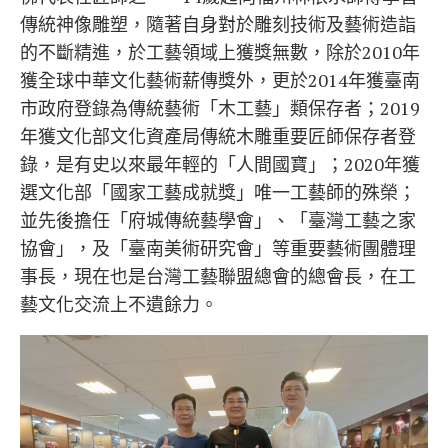
傳統神像雕塑，隨著自身對於雕刻技術及藝術造詣
的不斷精進，於工藝領域上獲獎無數，除於2010年
獲全球中華文化藝術薪傳獎外，更於2014年獲臺南
市政府登錄為傳統藝術「木工藝」類保存者；2019
年獲文化部文化資產局傳統木雕重要匠師保存者登
錄，是有史以來最年輕的「人間國寶」；2020年獲
選文化部「國家工藝成就獎」唯一工藝師的殊榮；
並先後擔任「府城傳統藝學會」、「臺灣工藝之家
協會」，及「臺南美術研究會」等重要藝術團體理
事長，現在也是台灣工藝聯盟總會的總會長，在工
藝文化交流上不遺餘力。