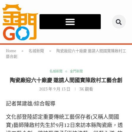
Home
»
名城新聞
»
陶瓷廠迎六十廠慶 邀請人間國寶陳啟村工
藝合創
名城新聞
金門新聞
陶瓷廠迎六十廠慶 邀請人間國寶陳啟村工藝合創
2023 年 9 月 13 日
3K
觀看
記者葉建雄/綜合報導
文化部登陸認定重要傳統工藝保存者(又稱人間國
寶)藝師陳啟村先生於9月12日來訪本縣陶瓷廠，透