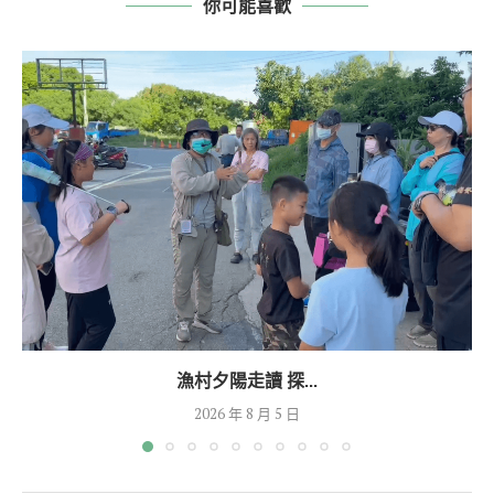
你可能喜歡
漁村夕陽走讀 探...
2026 年 8 月 5 日