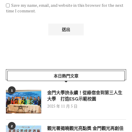
Save my name, email, and website in this browser for the next
time I comment.
本日熱門文章
1
金門大學拚永續！從綠宿舍到第三人生
大學 打造ESG示範校園
2025 年 11 月 5 日
2
觀光署揭曉觀光亮點獎 金門觀光再創佳