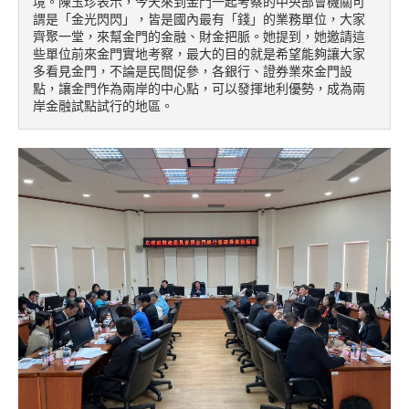
境。陳玉珍表示，今天來到金門一起考察的中央部會機關可
謂是「金光閃閃」，皆是國內最有「錢」的業務單位，大家
齊聚一堂，來幫金門的金融、財金把脈。她提到，她邀請這
些單位前來金門實地考察，最大的目的就是希望能夠讓大家
多看見金門，不論是民間促參，各銀行、證券業來金門設
點，讓金門作為兩岸的中心點，可以發揮地利優勢，成為兩