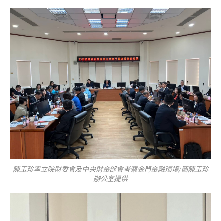
陳玉珍率立院財委會及中央財金部會考察金門金融環境/圖陳玉珍
辦公室提供