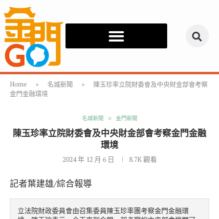
Home
»
名城新聞
»
陳玉珍率立院財委會及中央財金部會考察
金門金融環境
名城新聞
金門新聞
陳玉珍率立院財委會及中央財金部會考察金門金融
環境
2024 年 12 月 6 日
8.7K
觀看
記者葉建雄/綜合報導
立法院財政委員會由召集委員陳玉珍率團考察金門金融環