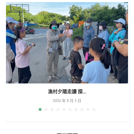
漁村夕陽走讀 探...
2026 年 8 月 5 日