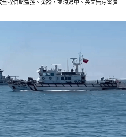
式全程併航監控、蒐證，並透過中、英文無線電廣