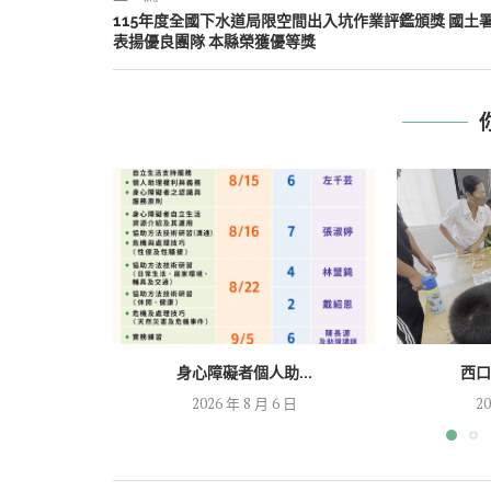
115年度全國下水道局限空間出入坑作業評鑑頒獎 國土
表揚優良團隊 本縣榮獲優等獎
身心障礙者個人助...
西口
2026 年 8 月 6 日
20