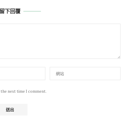
留下回覆
r the next time I comment.