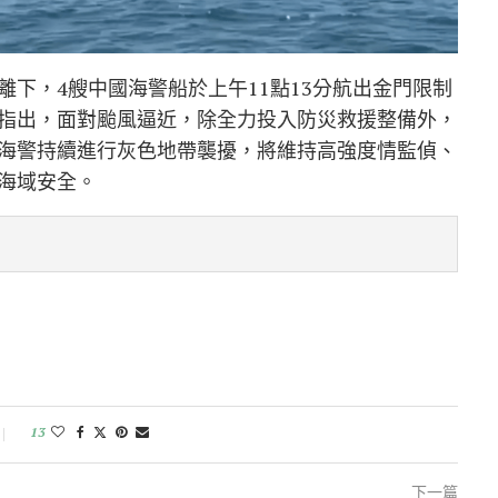
下，4艘中國海警船於上午11點13分航出金門限制
指出，面對颱風逼近，除全力投入防災救援整備外，
海警持續進行灰色地帶襲擾，將維持高強度情監偵、
海域安全。
13
下一篇