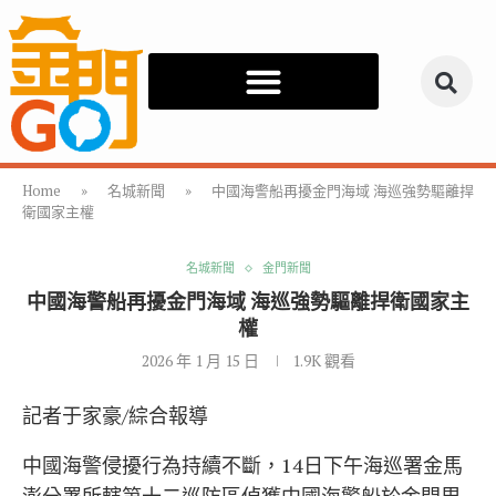
Home
»
名城新聞
»
中國海警船再擾金門海域 海巡強勢驅離捍
衛國家主權
名城新聞
金門新聞
中國海警船再擾金門海域 海巡強勢驅離捍衛國家主
權
2026 年 1 月 15 日
1.9K
觀看
記者于家豪/綜合報導
中國海警侵擾行為持續不斷，14日下午海巡署金馬