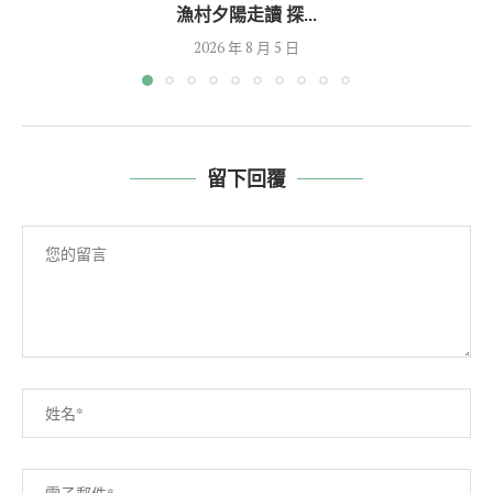
漁村夕陽走讀 探...
2026 年 8 月 5 日
留下回覆