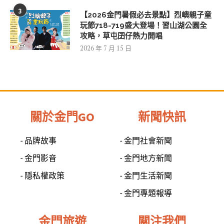
3
【2026金門暑假必去景點】烈嶼親子童
玩節718-719盛大登場！習山湖公園全
攻略，草屯囝仔熱力開唱
2026 年 7 月 15 日
關於金門GO
新聞快訊
- 品牌故事
- 金門社會新聞
- 金門影音
- 金門地方新聞
- 隱私權政策
- 金門生活新聞
- 金門專題報導
金門旅遊
關注我們