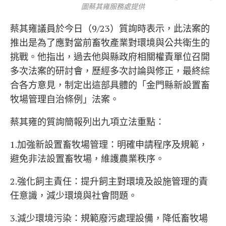
圖蔡其雍服務處提供
蔡其雍議員於今日（9/23）質詢時表示，此法案的
推出是為了應對當前畜牧產業對環境與公共衛生的
挑戰。他指出，過去他與縣政府相關權責單位召開
多次法案的研討會，歷經多次討論與修正，最終綜
合各方意見，制定出這部具體的「金門縣新設置畜
牧場管理自治條例」法案。
蔡其雍的質詢簡報列出九項立法重點：
1.加強新設置畜牧場管理：明確申請程序及規範，
避免非法設置畜牧場，維護農業秩序。
2.強化飼主責任：提升飼主對環境及設施管理的責
任意識，減少環境與社會問題。
3.減少環境污染：規範廢污處理設備，降低畜牧場