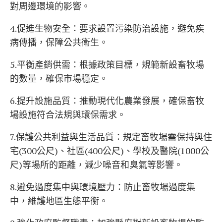
對周邊環境的影響。
4.促進生物安全：要求設置污染防治設施，避免疾
病傳播，保障公共衛生。
5.平衡產銷供需：根據政策目標，規範新設畜牧場
的數量，確保市場穩定。
6.提升設施品質：推動現代化農業發展，確保畜牧
場設施符合法規與環保需求。
7.保護公共利益與生活品質：規定畜牧場需保持與住
宅(300公尺)、社區(400公尺)、學校及醫院(1000公
尺)等場所的距離，減少噪音和臭氣等影響。
8.避免過度集中與環境壓力：防止畜牧場過度集
中，維護地區生態平衡。