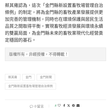
蔡其雍認為，這次「金門縣新設置畜牧場管理自治
條例」的制定，將為金門縣的畜牧產業發展提供更
加完善的管理機制，同時也在環境保護與居民生活
品質之間取得平衡，實現畜牧經濟發展與環境永續
的雙贏局面，為金門縣未來的畜牧業現代化經營奠
定穩固的基石。
版權所有，非經
授權，不得轉載！
蔡其雍
金門
金門新聞
金門縣新設置畜牧場管理自治條例
8
0 留言