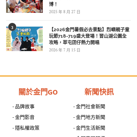
博！
2025 年 8 月 27 日
3
【2026金門暑假必去景點】烈嶼親子童
玩節718-719盛大登場！習山湖公園全
攻略，草屯囝仔熱力開唱
2026 年 7 月 15 日
關於金門GO
新聞快訊
- 品牌故事
- 金門社會新聞
- 金門影音
- 金門地方新聞
- 隱私權政策
- 金門生活新聞