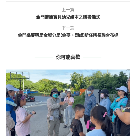
上一篇
金門健康寳貝幼兒繪本之贈書儀式
下一篇
金門縣警察局金城分局(金寧、烈嶼)新任所長聯合布達
你可能喜歡