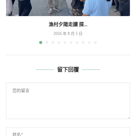
漁村夕陽走讀 探...
2026 年 8 月 5 日
留下回覆