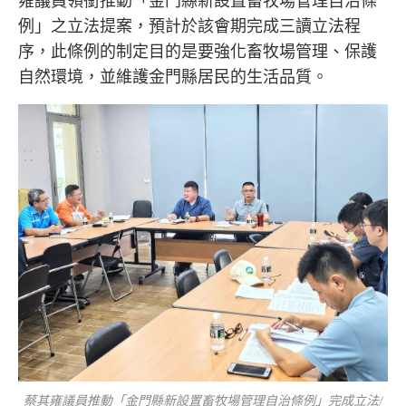
雍議員領銜推動「金門縣新設置畜牧場管理自治條
例」之立法提案，預計於該會期完成三讀立法程
序，此條例的制定目的是要強化畜牧場管理、保護
自然環境，並維護金門縣居民的生活品質。
蔡其雍議員推動「金門縣新設置畜牧場管理自治條例」完成立法/