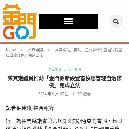
Home
»
名城新聞
»
蔡其雍議員推動「金門縣新設置畜牧場管
理自治條例」完成立法
名城新聞
金門新聞
蔡其雍議員推動「金門縣新設置畜牧場管理自治條
例」完成立法
2024 年 9 月 23 日
3K
觀看
記者葉建雄/綜合報導
近日為金門縣議會第八屆第8次臨時會的會期，蔡其