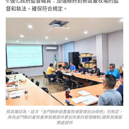
9.強化政府監督職責：加強縣府對新設畜牧場的監
督和執法，確保符合規定。
蔡其雍認為，這次「金門縣新設置畜牧場管理自治條例」的制定，
將為金門縣的畜牧產業發展提供更加完善的管理機制/圖蔡其雍服
務處提供