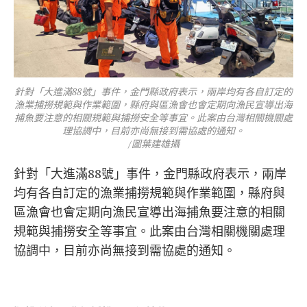
針對「大進滿88號」事件，金門縣政府表示，兩岸均有各自訂定的
漁業捕撈規範與作業範圍，縣府與區漁會也會定期向漁民宣導出海
捕魚要注意的相關規範與捕撈安全等事宜。此案由台灣相關機關處
理協調中，目前亦尚無接到需協處的通知。
/圖葉建雄攝
針對「大進滿88號」事件，金門縣政府表示，兩岸
均有各自訂定的漁業捕撈規範與作業範圍，縣府與
區漁會也會定期向漁民宣導出海捕魚要注意的相關
規範與捕撈安全等事宜。此案由台灣相關機關處理
協調中，目前亦尚無接到需協處的通知。