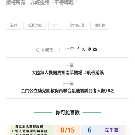
版權所有，非經
授權，不得轉載！
海巡
澎湖漁船
金門
金門新聞
陳水義
8
0 留言
上一篇
大陸無人機闖馬祖南竿機場 2航班延誤
下一篇
金門公立幼兒園教保員聯合甄選初試到考人數76名
你可能喜歡