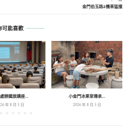
金門伯玉路2機車猛撞
你可能喜歡
處辦國旅講座...
小金門冰果室傳承...
26 年 8 月 5 日
2026 年 8 月 5 日