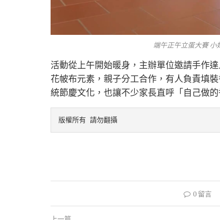
端午正午立蛋大賽 小
活動從上午開始暖身，主辦單位邀請手作達人
花帔布元素，親子分工合作，有人負責填裝
統節慶文化，也讓不少家長直呼「自己做的
版權所有 請勿翻攝
0 留言
上一篇