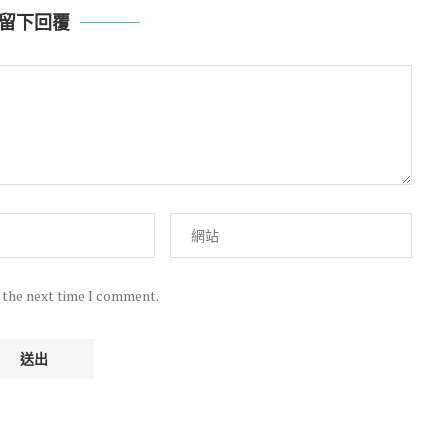
留下回覆
r the next time I comment.