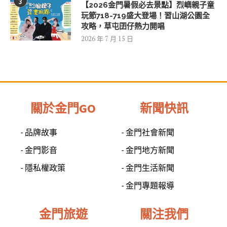
3
【2026金門暑假必去景點】烈嶼親子童
玩節718-719盛大登場！習山湖公園全
攻略，草屯囝仔熱力開唱
2026 年 7 月 15 日
關於金門GO
新聞快訊
- 品牌故事
- 金門社會新聞
- 金門影音
- 金門地方新聞
- 隱私權政策
- 金門生活新聞
- 金門專題報導
金門旅遊
關注我們