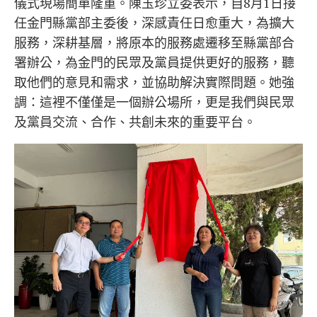
儀式現場簡單隆重。陳玉珍立委表示，自8月1日接
任金門縣黨部主委後，深感責任日愈重大，為擴大
服務，深耕基層，將原本的服務處遷移至縣黨部合
署辦公，為金門的民眾及黨員提供更好的服務，聽
取他們的意見和需求，並協助解決實際問題。她強
調：這裡不僅僅是一個辦公場所，更是我們與民眾
及黨員交流、合作、共創未來的重要平台。