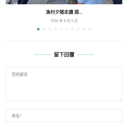
漁村夕陽走讀 探...
2026 年 8 月 5 日
留下回覆