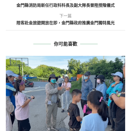
金門縣消防局新任行政科科長及副大隊長晉陞授階儀式
下一篇
陸客赴金旅遊開放在即，金門縣政府推廣金門獨特風光
你可能喜歡