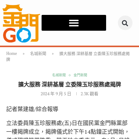
Home
»
名城新聞
»
擴大服務 深耕基層 立委陳玉珍服務處揭
牌
名城新聞
金門新聞
擴大服務 深耕基層 立委陳玉珍服務處揭牌
2024 年 9 月 5 日
2.3K
觀看
記者葉建雄/綜合報導
立法委員陳玉珍服務處(五)日在國民黨金門縣黨部
一樓揭牌成立，揭牌儀式於下午14點鐘正式開始，