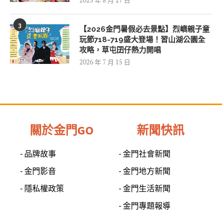
2025 年 8 月 27 日
3
【2026金門暑假必去景點】烈嶼親子童
玩節718-719盛大登場！習山湖公園全
攻略，草屯囝仔熱力開唱
2026 年 7 月 15 日
關於金門GO
新聞快訊
- 品牌故事
- 金門社會新聞
- 金門影音
- 金門地方新聞
- 隱私權政策
- 金門生活新聞
- 金門專題報導