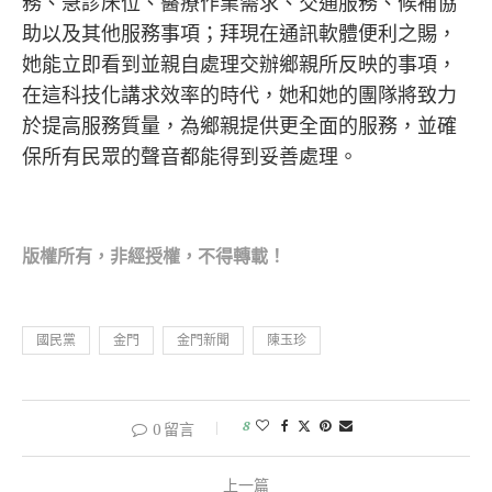
務、急診床位、醫療作業需求、交通服務、候補協
助以及其他服務事項；拜現在通訊軟體便利之賜，
她能立即看到並親自處理交辦鄉親所反映的事項，
在這科技化講求效率的時代，她和她的團隊將致力
於提高服務質量，為鄉親提供更全面的服務，並確
保所有民眾的聲音都能得到妥善處理。
版權所有，非經
授權，不得轉載！
國民黨
金門
金門新聞
陳玉珍
8
0 留言
上一篇