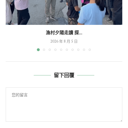
漁村夕陽走讀 探...
2026 年 8 月 5 日
留下回覆