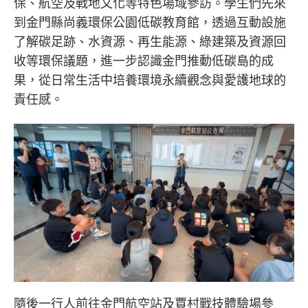
保、航空及戰地文化等特色場域參訪。學生們先來
到金門縣尚義環保公園低碳教育館，透過互動設施
了解碳足跡、水資源、再生能源、綠建築及資源回
收等環保議題，進一步認識金門推動低碳島的成
果，從日常生活中培養環境永續觀念與愛護地球的
責任感。
隨後一行人前往金門航空站及賈村戰技體驗場參