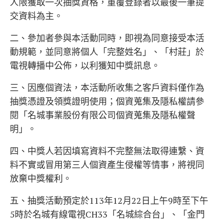
人限獲取一次抽獎資格，重覆登錄者以最後一筆提
交資料為主。
二、參加者參與本活動同時，即視為同意接受本活
動規範，並同意將個人「完整姓名」、「村莊」於
電視轉播中公佈，以利獲知中獎訊息。
三、因應個資法，本活動所收集之客戶資料僅作為
抽獎憑證及領獎證明使用；個資蒐集及隱私權請參
閱「名城事業股份有限公司個資蒐集及隱私權聲
明」。
四、中獎人若因填寫資料不完整無法取得連繫、資
料不實或冒用第三人個資產生侵權等情事，將視同
放棄中獎權利。
五、抽獎活動預定於113年12月22日上午9時至下午
5時於名城有線電視CH33「名城綜合台」、「金門