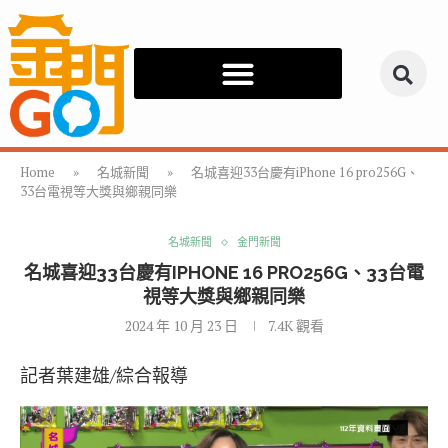
Home
»
名城新聞
»
名城喜迎33台慶有iPhone 16 pro256G、
33台電視等大獎與鄉親同樂
名城新聞
金門新聞
名城喜迎33台慶有IPHONE 16 PRO256G、33台電
視等大獎與鄉親同樂
2024 年 10 月 23 日
7.4K
觀看
記者葉建雄/綜合報導