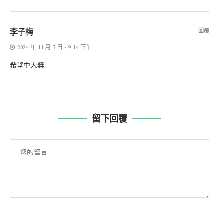
李子梅
回覆
2024 年 11 月 3 日 - 9:14 下午
希望中大獎
留下回覆