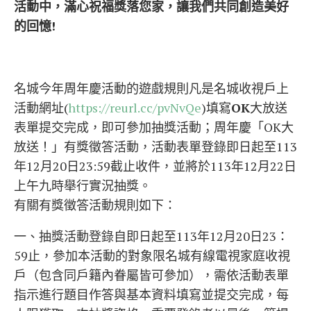
活動中，滿心祝福獎落您家，讓我們共同創造美好
的回憶
!
名城今年周年慶活動的遊戲規則凡是名城收視戶上
活動網址(
https://reurl.cc/pvNvQe
)填寫
OK
大放送
表單提交完成，即可參加抽獎活動；周年慶「OK大
放送！」有獎徵答活動，活動表單登錄即日起至113
年12月20日23:59截止收件，並將於113年12月22日
上午九時舉行實況抽獎。
有關有獎徵答活動規則如下：
一、抽獎活動登錄自即日起至113年12月20日23：
59止，參加本活動的對象限名城有線電視家庭收視
戶（包含同戶籍內眷屬皆可參加），需依活動表單
指示進行題目作答與基本資料填寫並提交完成，每