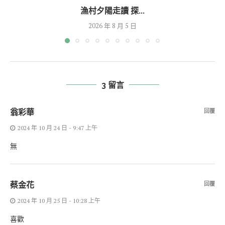
漁村夕陽走讀 探...
2026 年 8 月 5 日
3 留言
翁彩華
回覆
2024 年 10 月 24 日 - 9:47 上午
無
蔡金花
回覆
2024 年 10 月 25 日 - 10:28 上午
喜歡