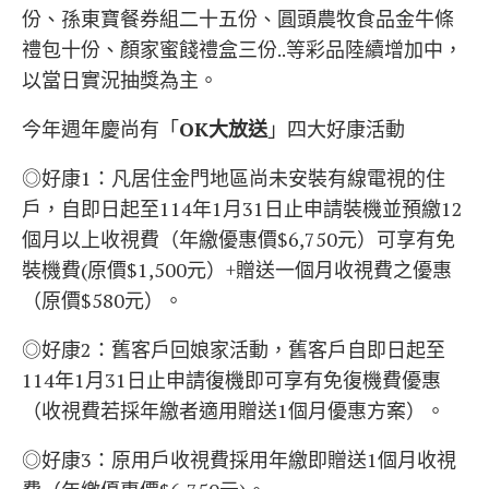
份、孫東寶餐券組二十五份、圓頭農牧食品金牛條
禮包十份、顏家蜜餞禮盒三份..等彩品陸續增加中，
以當日實況抽獎為主。
今年週年慶尚有「
OK大放送
」四大好康活動
◎好康1：凡居住金門地區尚未安裝有線電視的住
戶，自即日起至114年1月31日止申請裝機並預繳12
個月以上收視費（年繳優惠價$6,750元）可享有免
裝機費(原價$1,500元）+贈送一個月收視費之優惠
（原價$580元）。
◎好康2：舊客戶回娘家活動，舊客戶自即日起至
114年1月31日止申請復機即可享有免復機費優惠
（收視費若採年繳者適用贈送1個月優惠方案）。
◎好康3：原用戶收視費採用年繳即贈送1個月收視