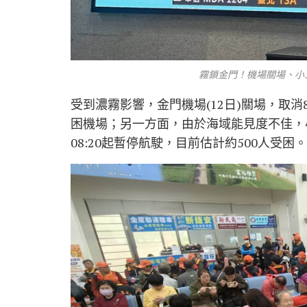
霧鎖金門！機場關場、小
受到濃霧影響，金門機場(12日)關場，取
困機場；另一方面，由於海域能見度不佳，
08:20起暫停航駛，目前估計約500人受困。