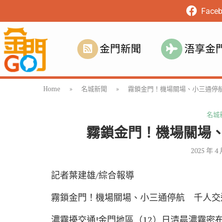
Face
金門新聞
浯享金
Home
»
名城新聞
»
霧鎖金門！機場關場、小三通停
名城
霧鎖金門！機場關場
2025 年 4
記者葉建雄/綜合報導
霧鎖金門！機場關場、小三通停航 千人交
濃霧擾交通!金門地區（12）日清晨濃霧