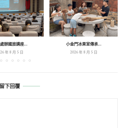
處辦國旅講座...
小金門冰果室傳承...
26 年 8 月 5 日
2026 年 8 月 5 日
留下回覆