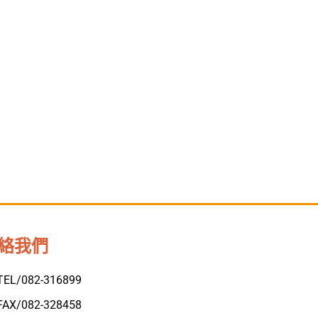
絡我們
TEL/082-316899
FAX/082-328458