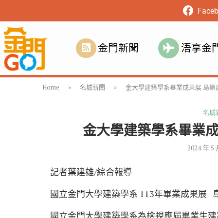
Face
金門新聞
浯享金
Home
»
名城新聞
»
金大學建築學系畢業成果展 島嶼
名城
金大學建築學系畢業成
2024 年 5
記者葉建雄/綜合報導
國立金門大學建築學系 113年畢業成果展 島
國立金門大學建築學系為檢視應屆畢業生建築設