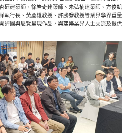
杏砡建築師、徐岩奇建築師、朱弘楠建築師、方俊凱
樺執行長、黃慶雄教授、許勝發教授等業界學界重量
開評圖與展覽呈現作品，與建築業界人士交流及提供