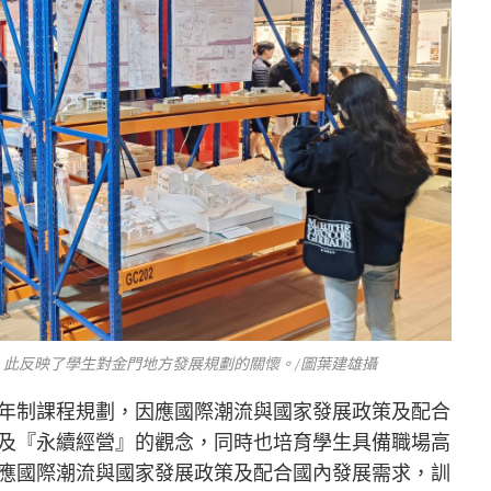
此反映了學生對金門地方發展規劃的關懷。/圖葉建雄攝
年制課程規劃，因應國際潮流與國家發展政策及配合
及『永續經營』的觀念，同時也培育學生具備職場高
應國際潮流與國家發展政策及配合國內發展需求，訓