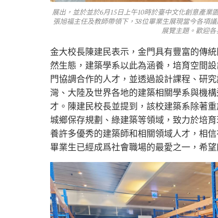
展出，並於並於6月15日上午10時於臺中文化創意產業
張旭福主任及教師帶領下，38位畢業生展現當今各項議
展覽主題。歡迎各
金大校長陳建民表示，金門具有豐富的傳統
然生態，建築學系以此為涵養，培育空間設
門協調合作的人才，並透過設計課程、研究
灣、大陸及世界各地的建築相關學系與機構
才。陳建民校長並提到，該校建築系除著重
城鄉保存規劃、綠建築等領域，致力於培育
養許多優秀的建築師和相關領域人才，相信
畢業生已經成爲社會職場的最愛之一，希望