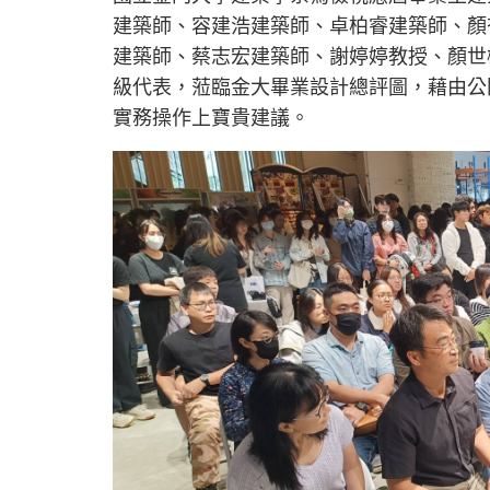
建築師、容建浩建築師、卓柏睿建築師、顏
建築師、蔡志宏建築師、謝婷婷教授、顏世
級代表，蒞臨金大畢業設計總評圖，藉由公
實務操作上寶貴建議。