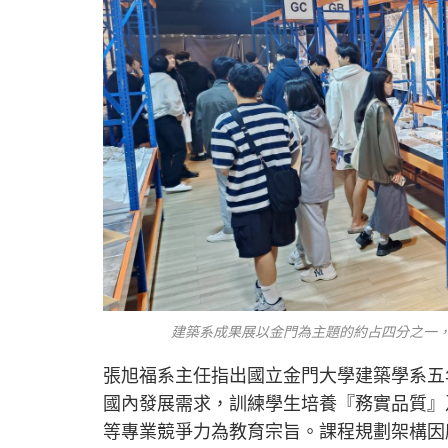
建築系成果展以金門為主題的約占四分之一，
張旭福系主任指出國立金門大學建築學系五
國內發展需求，訓練學生培養『務實品質』
等專業競爭力為教育宗旨。課程規劃架構因