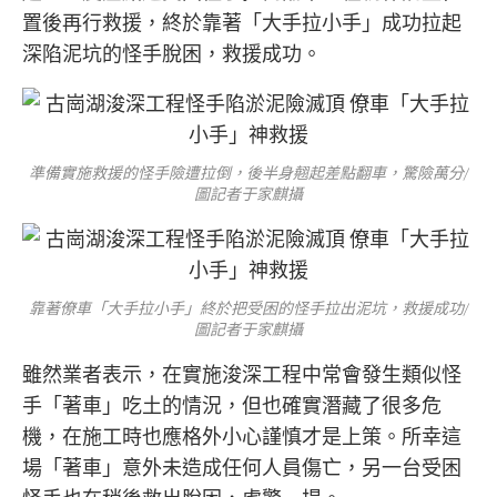
置後再行救援，終於靠著「大手拉小手」成功拉起
深陷泥坑的怪手脫困，救援成功。
準備實施救援的怪手險遭拉倒，後半身翹起差點翻車，驚險萬分/
圖記者于家麒攝
靠著僚車「大手拉小手」終於把受困的怪手拉出泥坑，救援成功/
圖記者于家麒攝
雖然業者表示，在實施浚深工程中常會發生類似怪
手「著車」吃土的情況，但也確實潛藏了很多危
機，在施工時也應格外小心謹慎才是上策。所幸這
場「著車」意外未造成任何人員傷亡，另一台受困