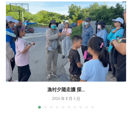
漁村夕陽走讀 探...
2026 年 8 月 5 日