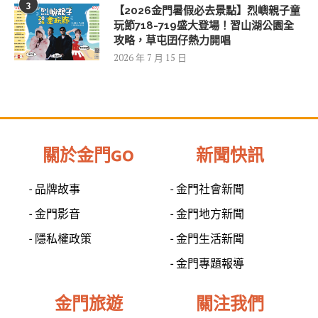
3
【2026金門暑假必去景點】烈嶼親子童
玩節718-719盛大登場！習山湖公園全
攻略，草屯囝仔熱力開唱
2026 年 7 月 15 日
關於金門GO
新聞快訊
- 品牌故事
- 金門社會新聞
- 金門影音
- 金門地方新聞
- 隱私權政策
- 金門生活新聞
- 金門專題報導
金門旅遊
關注我們