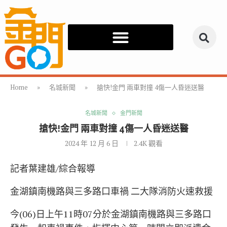
Home
»
名城新聞
»
搶快!金門 兩車對撞 4傷一人昏迷送醫
名城新聞
金門新聞
搶快!金門 兩車對撞 4傷一人昏迷送醫
2024 年 12 月 6 日
2.4K
觀看
記者葉建雄/綜合報導
金湖鎮南機路與三多路口車禍 二大隊消防火速救援
今(06)日上午11時07分於金湖鎮南機路與三多路口