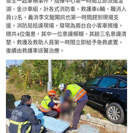
發生一起車禍事件，指揮中心第一時間立即派遣金
湖、金沙車組，計各式消防車、救護車6輛、職消人
員12名，義消李文龍聞訊也第一時間趕到現場支
援。消防局抵達現場，發現為兩台自小客車擦撞，
總共4位傷患，其中一位意識模糊，其餘三名意識清
楚，救護及救助人員第一時間立即給予急救處置，
後續由救護車送醫治療。