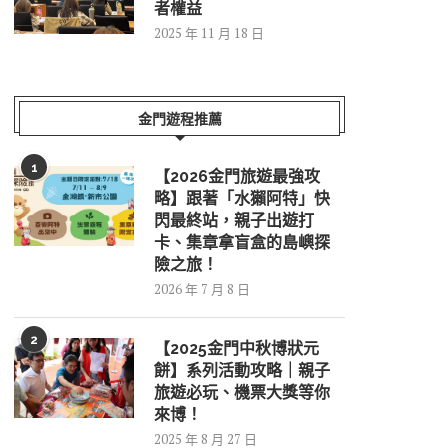
者權益
2025 年 11 月 18 日
金門遊程推薦
1
【2026金門旅遊最強攻
略】跟著「水獺阿特」快
閃最終站，親子出遊打
卡、集章拿盲盒的島嶼探
險之旅！
2026 年 7 月 8 日
2
【2025金門中秋博狀元
餅】系列活動攻略｜親子
旅遊必玩、機票大獎等你
來博！
2025 年 8 月 27 日