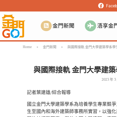
Face
金門新聞
浯享金
Home
»
金門新聞
»
與國際接軌 金門大學建築學系學
與國際接軌 金門大學建
2023 年 3
記者葉建雄/綜合報導
國立金門大學建築學系為培養學生專業競爭
生至國內和海外建築師事務所實習，以強化