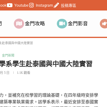
book
Youtube
Instagram
投稿專區
門
金門攻略
金門影音
生赴泰國與中國大陸實習
金門新聞
築學系學生赴泰國與中國大陸實習
 月 3 日
1.1K
觀看
力，並補充在校學習的理論基礎，在四年級時安排學
建築專業執業需求。該學系表示，最近安排至泰國實