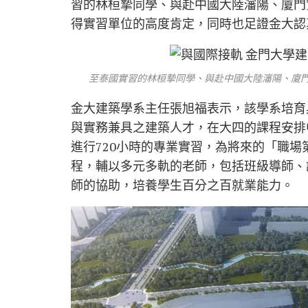
習的林桓摯同學、與赴中國大陸瀋陽、廈門
得實習單位的高度肯定，同時也足證金大認
至泰國實習的林桓摯同學、與赴中國大陸瀋陽、廈門
金大建築學系主任張旭福表示，該學系培育
與實務兼具之建築人才，在大四的課程安排
進行720小時的專業實習，為將來的「職
程，輔以多元多軌的老師，包括班級導師、
師的協助，培養學生百分之百就業能力。