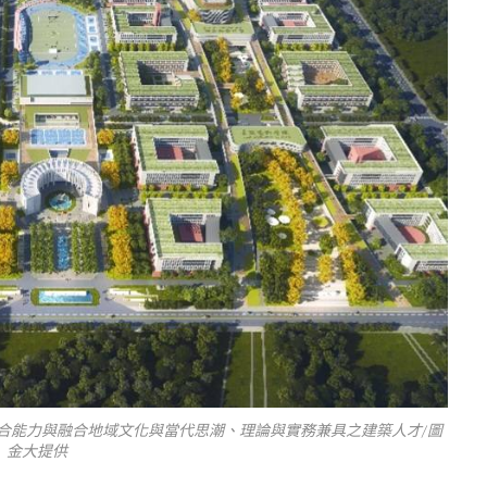
合能力與融合地域文化與當代思潮、理論與實務兼具之建築人才/圖
金大提供