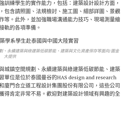
強訓練學生的實作能力，包括：建築設計設計方面，
，包含請照圖、法規檢討、施工圖、細部詳圖、景觀
作等。此外，並加強職場溝通能力技巧、現場測量繪
接軌的各項準備。
劃、永續建築與綠建築低碳節能、建築與文化資產保存等面向/圖金
大提供
與城鎮空間規劃、永續建築與綠建築低碳節能、建築
於泰國曼谷的HAS design and research
和廈門合立道工程設計集團股份有限公司，這些公司
獲得肯定非常不易。歡迎對建築設計領域有興趣的全