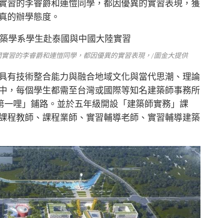
實習的李睿爵和連愷同學，都因優異的實習表現，獲
真的辦學態度。
實習的李睿爵和連愷同學，都因優異的實習表現，/圖金大提供
具有技術整合能力與融合地域文化與當代思潮、理論
中，每個學生都需至台灣或國際等知名建築師事務所
場第一哩」鋪路。並於五年級開設「建築師實務」課
課程教師、課程業師、實習輔導老師、實習輔導建築