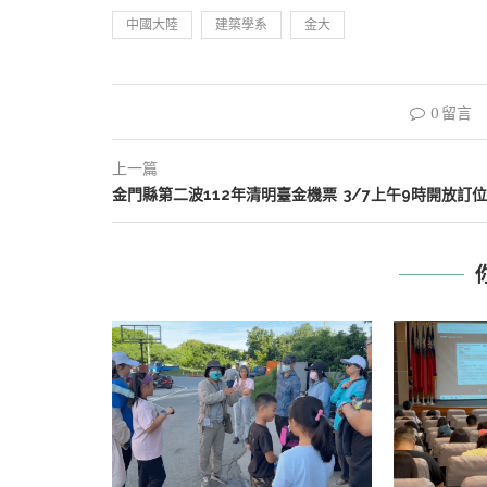
中國大陸
建築學系
金大
0 留言
上一篇
金門縣第二波112年清明臺金機票 3/7上午9時開放訂位