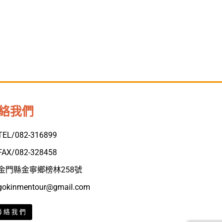
絡我們
TEL/082-316899
FAX/082-328458
金門縣金寧鄉榜林258號
gokinmentour@gmail.com
聯絡我們