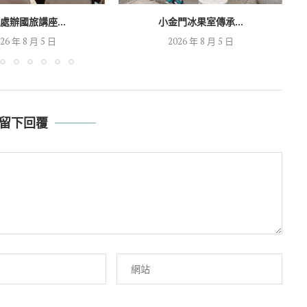
處辦國旅講座...
小金門冰果室傳承...
26 年 8 月 5 日
2026 年 8 月 5 日
留下回覆