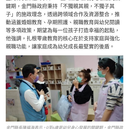
鍵期，金門縣政府秉持「不獨親其親，不獨子其
子」的施政理念，透過跨領域合作及資源整合，推
動涵蓋婚姻教育、孕期照護、親職教育與幼兒閱讀
等多項政策，期望為每一位孩子打造幸福的起點，
他強調，扎根零歲教育的核心在於支持家庭與強化
親職功能，讓家庭成為幼兒成長最堅實的後盾。
金門縣長陳福海表示，0至6歲是幼兒身心發展的關鍵期，金門縣政