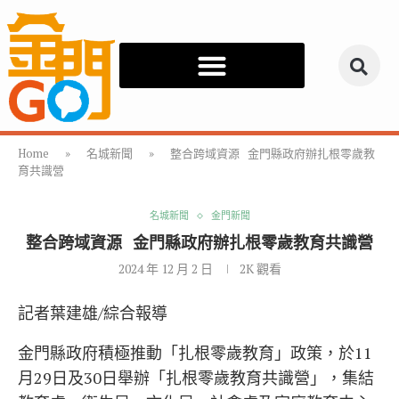
Home
»
名城新聞
»
整合跨域資源 金門縣政府辦扎根零歲教
育共識營
名城新聞
金門新聞
整合跨域資源 金門縣政府辦扎根零歲教育共識營
2024 年 12 月 2 日
2K
觀看
記者葉建雄/綜合報導
金門縣政府積極推動「扎根零歲教育」政策，於11
月29日及30日舉辦「扎根零歲教育共識營」，集結