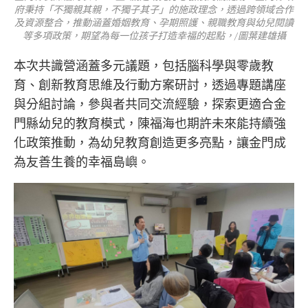
府秉持「不獨親其親，不獨子其子」的施政理念，透過跨領域合作
及資源整合，推動涵蓋婚姻教育、孕期照護、親職教育與幼兒閱讀
等多項政策，期望為每一位孩子打造幸福的起點，/圖葉建雄攝
本次共識營涵蓋多元議題，包括腦科學與零歲教
育、創新教育思維及行動方案研討，透過專題講座
與分組討論，參與者共同交流經驗，探索更適合金
門縣幼兒的教育模式，陳福海也期許未來能持續強
化政策推動，為幼兒教育創造更多亮點，讓金門成
為友善生養的幸福島嶼。