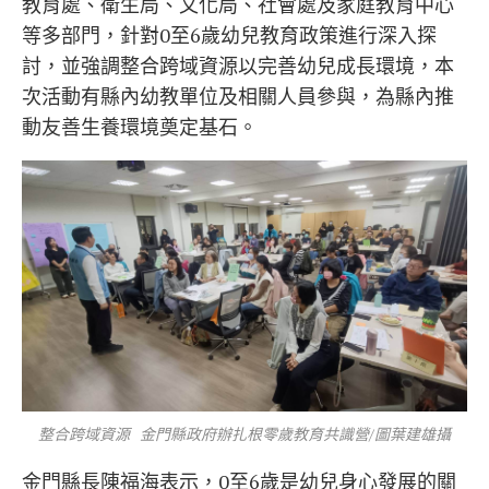
教育處、衛生局、文化局、社會處及家庭教育中心
等多部門，針對0至6歲幼兒教育政策進行深入探
討，並強調整合跨域資源以完善幼兒成長環境，本
次活動有縣內幼教單位及相關人員參與，為縣內推
動友善生養環境奠定基石。
整合跨域資源 金門縣政府辦扎根零歲教育共識營/圖葉建雄攝
金門縣長陳福海表示，0至6歲是幼兒身心發展的關