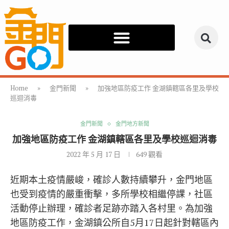
Home
»
金門新聞
»
加強地區防疫工作 金湖鎮轄區各里及學校
巡迴消毒
金門新聞
金門地方新聞
加強地區防疫工作 金湖鎮轄區各里及學校巡迴消毒
2022 年 5 月 17 日
649
觀看
近期本土疫情嚴峻，確診人數持續攀升，金門地區
也受到疫情的嚴重衝擊，多所學校相繼停課，社區
活動停止辦理，確診者足跡亦踏入各村里。為加強
地區防疫工作，金湖鎮公所自5月17日起針對轄區內