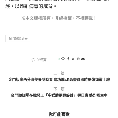
護，以遠離病毒的威脅。
※本文版權所有，非經授權，不得轉載！
金門巡迴消毒
2
0 留言
上一篇
金門版摩西分海美景隨時看 建功嶼4K高畫質即時影像頻道上線
下一篇
金門職訓場在職勞工「多媒體網頁設計」假日班 熱烈招生中
你可能喜歡