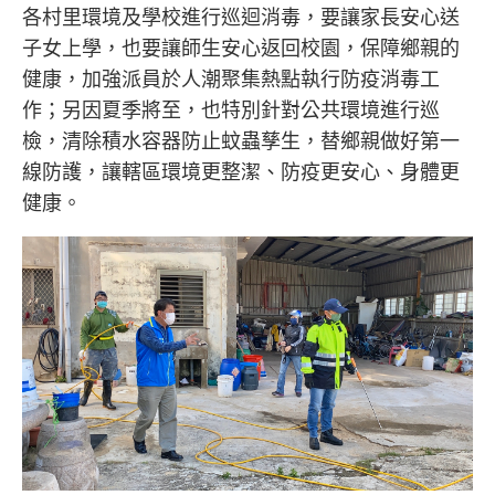
各村里環境及學校進行巡迴消毒，要讓家長安心送
子女上學，也要讓師生安心返回校園，保障鄉親的
健康，加強派員於人潮聚集熱點執行防疫消毒工
作；另因夏季將至，也特別針對公共環境進行巡
檢，清除積水容器防止蚊蟲孳生，替鄉親做好第一
線防護，讓轄區環境更整潔、防疫更安心、身體更
健康。