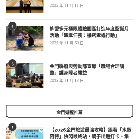
2025 年 11 月 11 日
4
柳營多元極限體驗園區打造年度聖誕月
活動「聖誕任務：機密雪橇行動」
2025 年 11 月 30 日
5
金門縣府與勞動部宣導「職場合理調
整」護身障者權益
2025 年 11 月 18 日
金門遊程推薦
1
【2026金門旅遊最強攻略】跟著「水獺
阿特」快閃最終站，親子出遊打卡、集