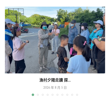
漁村夕陽走讀 探...
2026 年 8 月 5 日