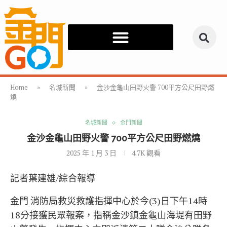
Home
»
名城新聞
»
金沙金龜山田野火警 700平方公尺田野燃
燒
名城新聞
金門新聞
金沙金龜山田野火警 700平方公尺田野燃燒
2025 年 1 月 3 日
4.7K
觀看
記者葉建雄/綜合報導
金門 消防局救災救護指揮中心於今(3)日下午14時
18分接獲民眾報案，指稱金沙鎮金龜山海堤有田野