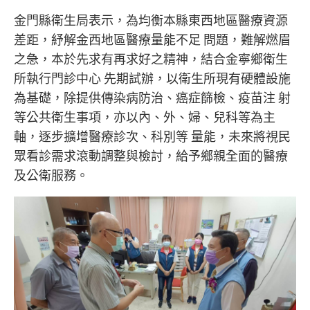
金門縣衛生局表示，為均衡本縣東西地區醫療資源
差距，紓解金西地區醫療量能不足 問題，難解燃眉
之急，本於先求有再求好之精神，結合金寧鄉衛生
所執行門診中心 先期試辦，以衛生所現有硬體設施
為基礎，除提供傳染病防治、癌症篩檢、疫苗注 射
等公共衛生事項，亦以內、外、婦、兒科等為主
軸，逐步擴增醫療診次、科別等 量能，未來將視民
眾看診需求滾動調整與檢討，給予鄉親全面的醫療
及公衛服務。