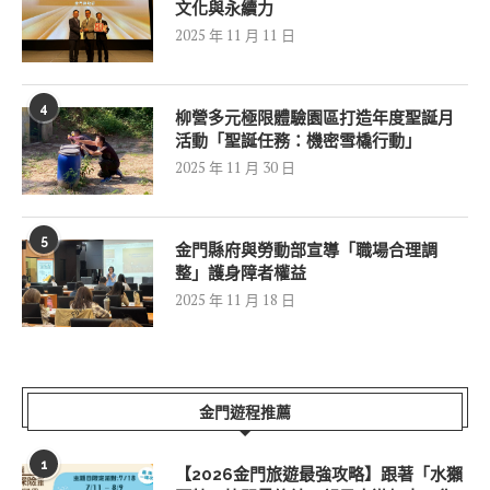
文化與永續力
2025 年 11 月 11 日
4
柳營多元極限體驗園區打造年度聖誕月
活動「聖誕任務：機密雪橇行動」
2025 年 11 月 30 日
5
金門縣府與勞動部宣導「職場合理調
整」護身障者權益
2025 年 11 月 18 日
金門遊程推薦
1
【2026金門旅遊最強攻略】跟著「水獺