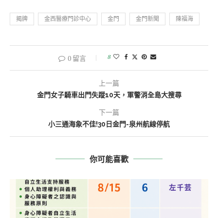
揭牌
金西醫療門診中心
金門
金門新聞
陳福海
8
0 留言
上一篇
金門女子騎車出門失蹤10天，軍警消全島大搜尋
下一篇
小三通海象不佳!30日金門-泉州航線停航
你可能喜歡