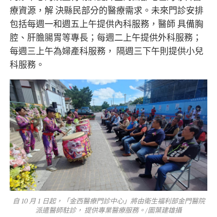
療資源，解 決縣民部分的醫療需求。未來門診安排
包括每週一和週五上午提供內科服務，醫師 具備胸
腔、肝膽腸胃等專長；每週二上午提供外科服務；
每週三上午為婦產科服務， 隔週三下午則提供小兒
科服務。
自 10 月 1 日起，「金西醫療門診中心」將由衛生福利部金門醫院
派遣醫師駐診， 提供專業醫療服務。/圖葉建雄攝