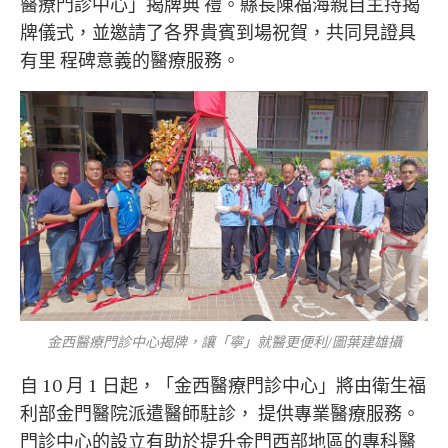
醫療門診中心」揭牌典 禮。縣長陳福海親自主持揭
牌儀式，並邀請了各界貴賓到場祝賀，共同見證具
有里 程碑意義的醫療服務。
金西醫療門診中心揭牌，讓「寧」就醫更便利/圖葉建雄攝
自 10 月 1 日起，「金西醫療門診中心」將由衛生福
利部金門醫院派遣醫師駐診， 提供專業醫療服務。
門診中心的設立有助於提升金門西部地區的專科醫