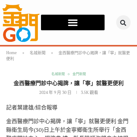
Home
»
名城新聞
»
金西醫療門診中心揭牌，讓「寧」就醫更
便利
名城新聞
金門新聞
金西醫療門診中心揭牌，讓「寧」就醫更便利
2024 年 9 月 30 日
3.5K
觀看
記者葉建雄/綜合報導
金西醫療門診中心揭牌，讓「寧」就醫更便利 金門
縣衛生局今(30)日上午於金寧鄉衛生所舉行「金西