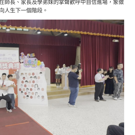
在師長、家長及學弟妹的掌聲歡呼中自信進場，象徵
向人生下一個階段。