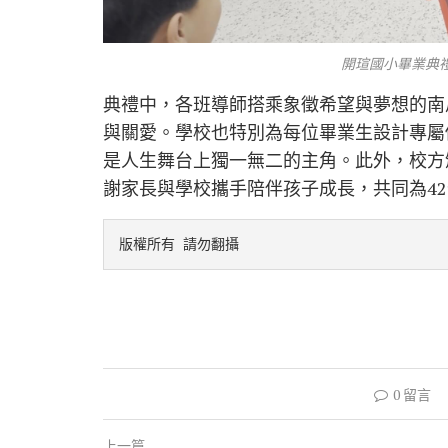
開瑄國小畢業典禮
典禮中，各班導師搭乘象徵希望與夢想的南
與關愛。學校也特別為每位畢業生設計專屬
是人生舞台上獨一無二的主角。此外，校方
謝家長與學校攜手陪伴孩子成長，共同為4
版權所有 請勿翻攝
0 留言
上一篇