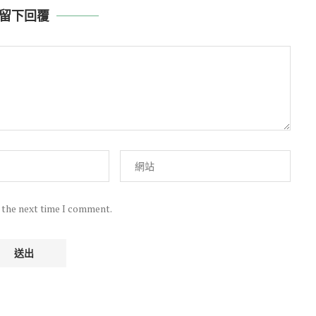
留下回覆
r the next time I comment.