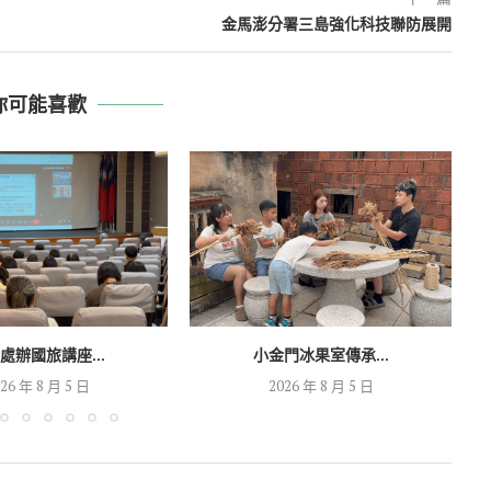
金馬澎分署三島強化科技聯防展開
你可能喜歡
處辦國旅講座...
小金門冰果室傳承...
26 年 8 月 5 日
2026 年 8 月 5 日