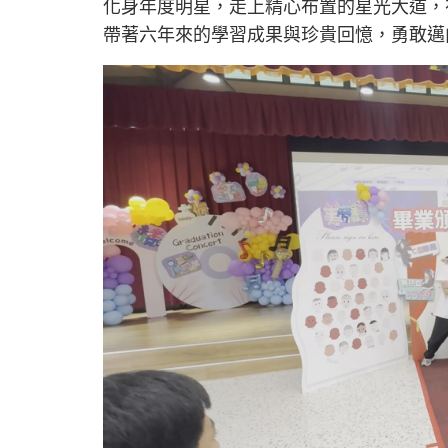
化身年度明星，走上精心布置的星光大道，
帶著六年來的學習成果與珍貴回憶，勇敢邁