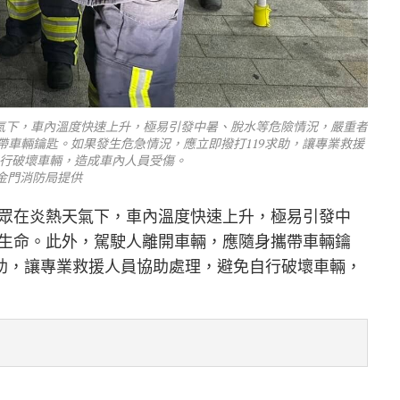
氣下，車內溫度快速上升，極易引發中暑、脫水等危險情況，嚴重者
車輛鑰匙。如果發生危急情況，應立即撥打119求助，讓專業救援
行破壞車輛，造成車內人員受傷。
圖金門消防局提供
眾在炎熱天氣下，車內溫度快速上升，極易引發中
生命。此外，駕駛人離開車輛，應隨身攜帶車輛鑰
求助，讓專業救援人員協助處理，避免自行破壞車輛，