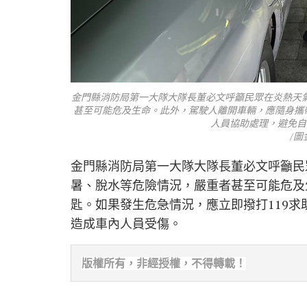
金門縣消防局第一大隊大隊長董必文呼籲民眾在炎熱天
甚至可能危及生命。此外，駕駛人離開車輛，應隨身攜帶
人員協助處理，避免自
/
金門縣消防局第一大隊大隊長董必文呼籲民
暑、脫水等危險情況，嚴重者甚至可能危及
匙。如果發生危急情況，應立即撥打119
造成車內人員受傷。
版權所有，非經
授權，不得轉載！