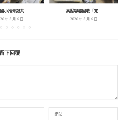
國小推青銀共...
高壓容器回收「完...
26 年 8 月 6 日
2026 年 8 月 6 日
留下回覆