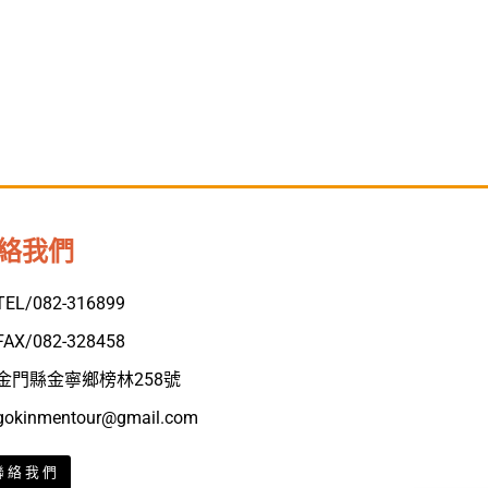
絡我們
TEL/082-316899
FAX/082-328458
金門縣金寧鄉榜林258號
gokinmentour@gmail.com
聯絡我們