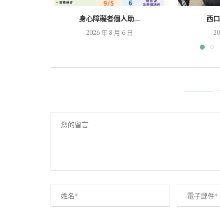
身心障礙者個人助...
西口
2026 年 8 月 6 日
20