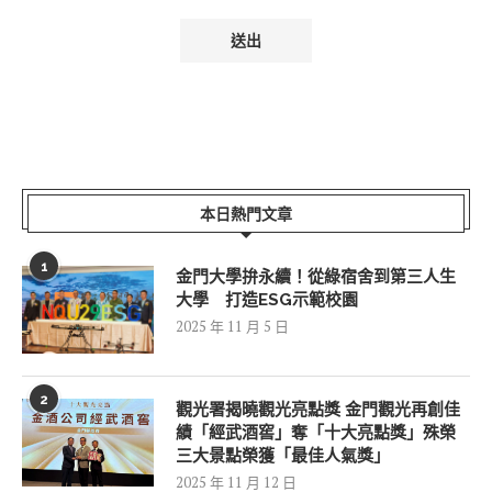
本日熱門文章
1
金門大學拚永續！從綠宿舍到第三人生
大學 打造ESG示範校園
2025 年 11 月 5 日
2
觀光署揭曉觀光亮點獎 金門觀光再創佳
績「經武酒窖」奪「十大亮點獎」殊榮
三大景點榮獲「最佳人氣獎」
2025 年 11 月 12 日