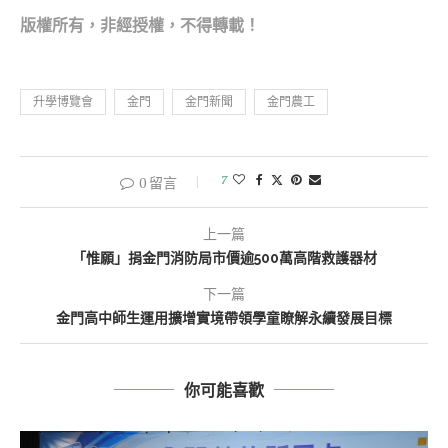
版權所有，非經
授權，不得轉載！
升學博覽會
金門
金門新聞
金門農工
7
0 留言
上一篇
「惟願」捐金門消防局市價逾500萬高階救護器材
下一篇
金門高中師生運用擴增實境帶領學童瞭解永續發展目標
你可能喜歡