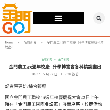
Home
»
名城新聞
»
金門農工43週年校慶 升學博覽會各科精
銳盡出
名城新聞
金門新聞
金門農工43週年校慶 升學博覽會各科精銳盡出
2024 年 5 月 22 日
2.3K
觀看
記者葉建雄/綜合報導
國立金門農工職校43週年校慶慶祝大會22日上午十
時在「金門農工國際會議廳」展開序幕，校慶活動