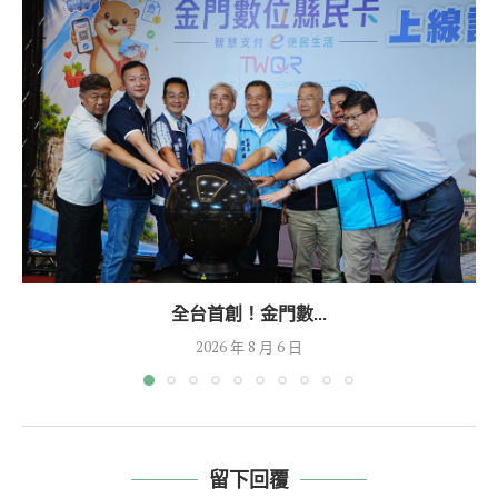
全台首創！金門數...
2026 年 8 月 6 日
留下回覆