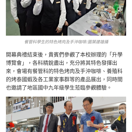
餐管科學生的特色烤肉及手沖咖啡/圖葉建雄攝
開幕典禮結束後，貴賓們參觀了本校辦理的「升學
博覽會」，各科精銳盡出，充分將其特色發揮出
來，會場有餐管科的特色烤肉及手沖咖啡、養殖科
的烤泰國蝦及各工業家事群等的產品展出，同時間
也邀請了地區國中九年級學生蒞臨參觀體驗。