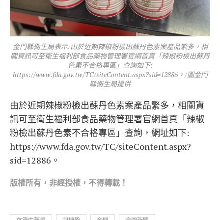
金門縣衛生局表示:由於近期辣椒粉檢出蘇丹色素案產品繁多，相
關資訊可至衛生福利部食品藥物管理署官網首頁「辣椒粉檢出蘇丹
色素不合格專區」查詢如下:
https://www.fda.gov.tw/TC/siteContent.aspx?sid=12886。/圖金門
縣衛生局提供
由於近期辣椒粉檢出蘇丹色素案產品繁多，相關資
訊可至衛生福利部食品藥物管理署官網首頁「辣椒
粉檢出蘇丹色素不合格專區」查詢，網址如下:
https://www.fda.gov.tw/TC/siteContent.aspx?
sid=12886。
版權所有，非經
授權，不得轉載！