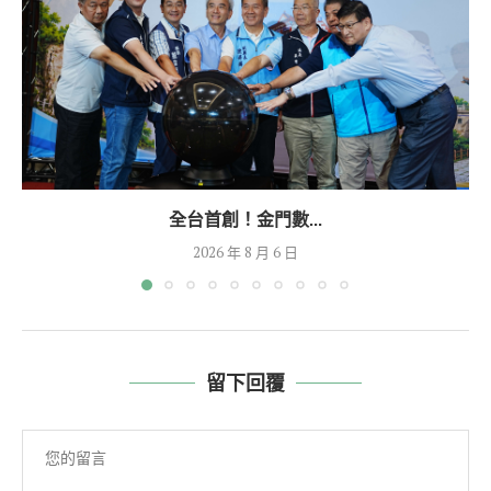
全台首創！金門數...
2026 年 8 月 6 日
留下回覆