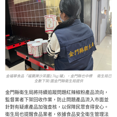
金福華食品「福寶牌沙茶醬2.7kg/罐」，金門縣也中標 衛生局已
全數下架/圖金門縣衛生局提供
金門縣衛生局將持續追蹤問題紅辣椒粉產品流向，
監督業者下架回收作業，防止問題產品流入市面並
針對有疑慮產品加強查核，以保障民眾食得安心。
衛生局也提醒食品業者，依據食品安全衛生管理法