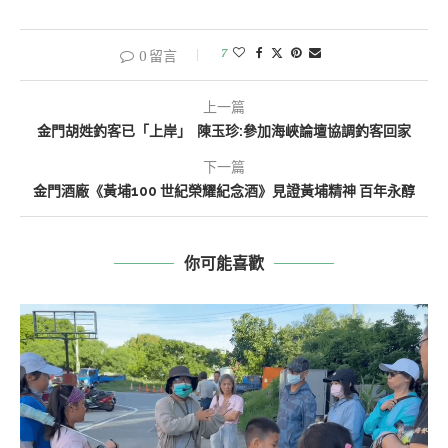
7
0 留言
上一篇
金門胡姓釣客已「上岸」 陳玉珍:參加海峽論壇協調釣客回家
下一篇
金門酒廠《黃埔100 世紀榮耀紀念酒》見證黃埔精神 百年永醇
你可能喜歡