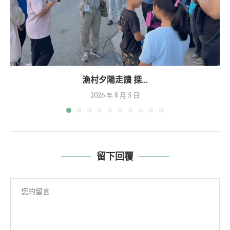
漁村夕陽走讀 探...
2026 年 8 月 5 日
留下回覆