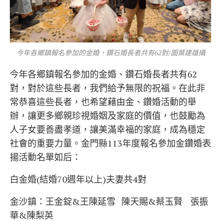
今年各鄉鎮報名參加的金婚、鑽石婚長者共有62對/圖葉建雄攝
今年各鄉鎮報名參加的金婚、鑽石婚長者共有62
對，對於這些長者，我們給予無限的祝福。在此非
常恭喜這些長者，也希望藉由金、鑽婚活動的舉
辦，讓更多鄉親珍視婚姻及家庭的價值，也鼓勵為
人子女要善盡孝道，讓美滿幸福的家庭，成為穩定
社會的重要力量。金門縣113年度報名參加金鑽婚表
揚活動名單如后：
白金婚(結婚70週年以上)夫妻共4對
金沙鎮：王金錠&王陳延雪 陳天賜&蔡玉賢 張振
華&陳梨英