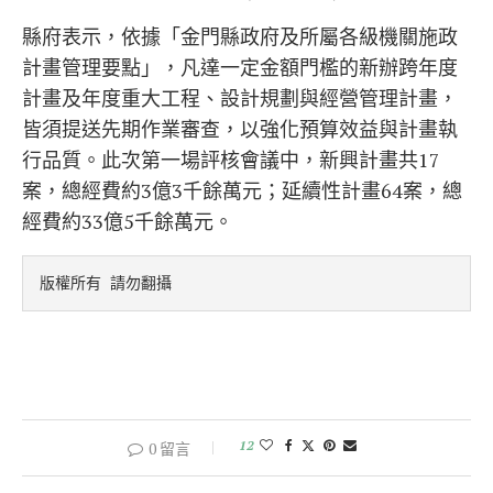
縣府表示，依據「金門縣政府及所屬各級機關施政
計畫管理要點」，凡達一定金額門檻的新辦跨年度
計畫及年度重大工程、設計規劃與經營管理計畫，
皆須提送先期作業審查，以強化預算效益與計畫執
行品質。此次第一場評核會議中，新興計畫共17
案，總經費約3億3千餘萬元；延續性計畫64案，總
經費約33億5千餘萬元。
版權所有 請勿翻攝
12
0 留言