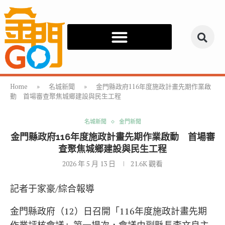
Home
»
名城新聞
»
金門縣政府116年度施政計畫先期作業啟
動 首場審查聚焦城鄉建設與民生工程
名城新聞
金門新聞
金門縣政府116年度施政計畫先期作業啟動 首場審
查聚焦城鄉建設與民生工程
2026 年 5 月 13 日
21.6K
觀看
記者于家豪/綜合報導
金門縣政府（12）日召開「116年度施政計畫先期