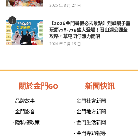
2025 年 8 月 27 日
3
【2026金門暑假必去景點】烈嶼親子童
玩節718-719盛大登場！習山湖公園全
攻略，草屯囝仔熱力開唱
2026 年 7 月 15 日
關於金門GO
新聞快訊
- 品牌故事
- 金門社會新聞
- 金門影音
- 金門地方新聞
- 隱私權政策
- 金門生活新聞
- 金門專題報導