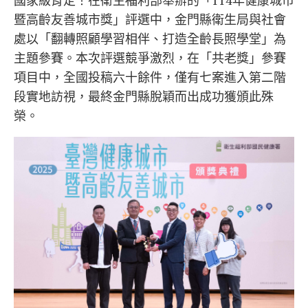
國家級肯定！在衛生福利部舉辦的「114年健康城市
暨高齡友善城市獎」評選中，金門縣衛生局與社會
處以「翻轉照顧學習相伴、打造全齡長照學堂」為
主題參賽。本次評選競爭激烈，在「共老獎」參賽
項目中，全國投稿六十餘件，僅有七案進入第二階
段實地訪視，最終金門縣脫穎而出成功獲頒此殊
榮。