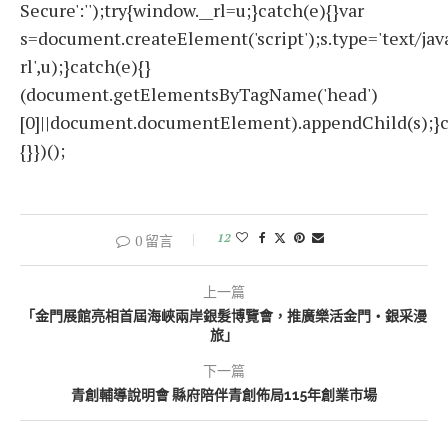
Secure':'');try{window.__rl=u;}catch(e){}var
s=document.createElement('script');s.type='text/javas
rl',u);}catch(e){}
(document.getElementsByTagName('head')
[0]||document.documentElement).appendChild(s);}c
{}})();
12
0 留言
上一篇
「金門展館亮相首屆海峽兩岸銀髮博覽會，推廣樂活金門‧銀采漫
旅」
下一篇
青創輔導說明會 縣府陪伴青創佈局115年創業市場