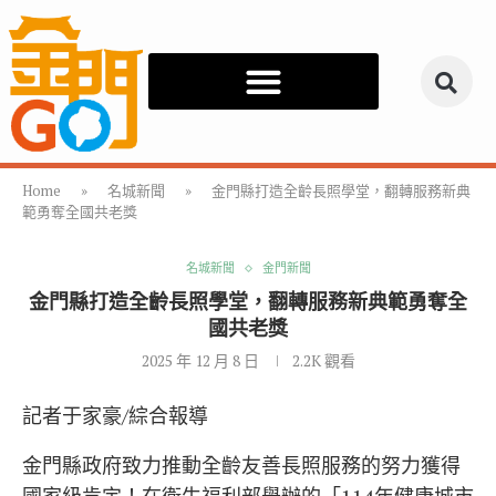
Home
»
名城新聞
»
金門縣打造全齡長照學堂，翻轉服務新典
範勇奪全國共老獎
名城新聞
金門新聞
金門縣打造全齡長照學堂，翻轉服務新典範勇奪全
國共老獎
2025 年 12 月 8 日
2.2K
觀看
記者于家豪/綜合報導
金門縣政府致力推動全齡友善長照服務的努力獲得