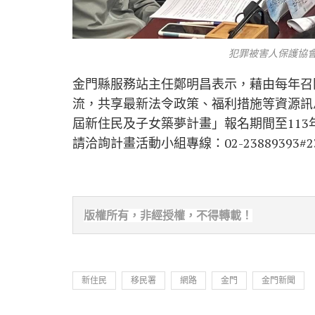
犯罪被害人保護協會
金門縣服務站主任鄭明昌表示，藉由每年召
流，共享最新法令政策、福利措施等資源訊
屆新住民及子女築夢計畫」報名期間至113
請洽詢計畫活動小組專線：02-23889393#2
版權所有，非經
授權，不得轉載！
新住民
移民署
網路
金門
金門新聞