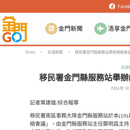
Face
金門新聞
浯享金
Home
»
名城新聞
»
移民署金門縣服務站舉辦網絡會
名城
移民署金門縣服務站舉辦
2024 年 10
記者葉建雄/綜合報導
移民署南區事務大隊金門縣服務站於本(10)
絡會議」，由金門縣服務站主任鄭明昌主持