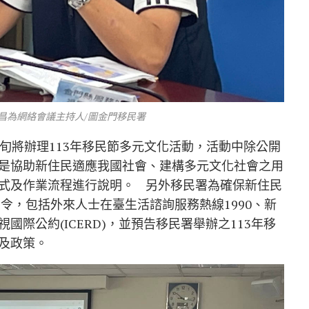
昌為網絡會議主持人/圖金門移民署
旬將辦理113年移民節多元文化活動，活動中除公開
是協助新住民適應我國社會、建構多元文化社會之用
式及作業流程進行說明。 另外移民署為確保新住民
令，包括外來人士在臺生活諮詢服務熱線1990、新
際公約(ICERD)，並預告移民署舉辦之113年移
及政策。