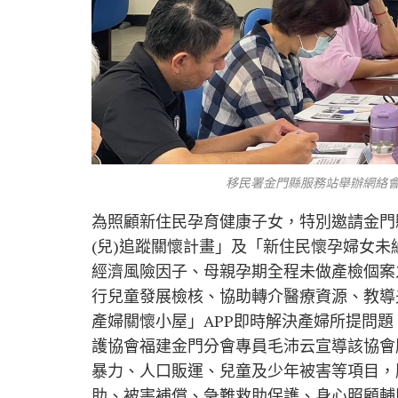
移民署金門縣服務站舉辦網絡會
為照顧新住民孕育健康子女，特別邀請金門
(兒)追蹤關懷計畫」及「新住民懷孕婦女
經濟風險因子、母親孕期全程未做產檢個案
行兒童發展檢核、協助轉介醫療資源、教導
產婦關懷小屋」APP即時解決產婦所提問
護協會福建金門分會專員毛沛云宣導該協會
暴力、人口販運、兒童及少年被害等項目，
助、被害補償、急難救助保護、身心照顧輔