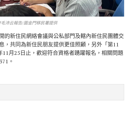
毛沛云報告/圖金門移民署提供
開的新住民網絡會議與公私部門及轄內新住民團體交
息，共同為新住民朋友提供更佳照顧，另外「第11
年11月25日止，歡迎符合資格者踴躍報名，相關問題
371。