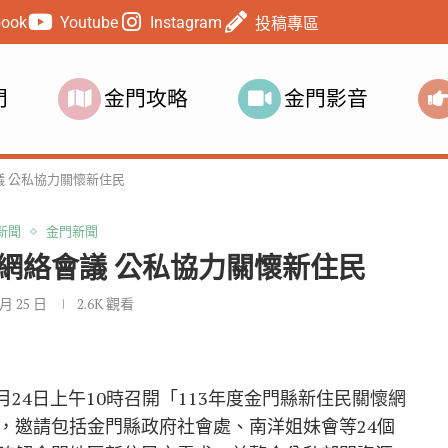
book
Youtube
Instagram
投稿專區
門
金門攻略
金門影音
議 公私協力關懷新住民
新聞
金門新聞
網絡會議 公私協力關懷新住民
 月 25 日
2.6K
觀看
月24日上午10時召開「113年度金門縣新住民關懷網
，邀請包括金門縣政府社會處、南洋姐妹會等24個