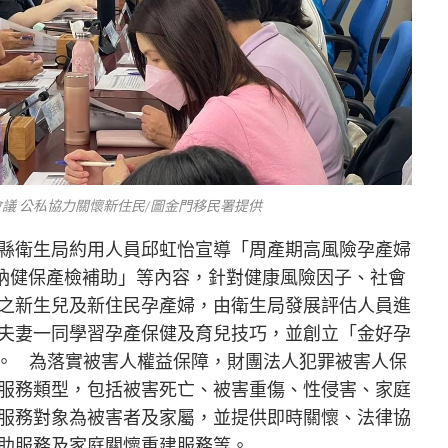
議 公私協力關懷新住民/圖金門移民署提供
縣衛生局約用人員邱虹怡宣導「周產期高風險孕產婦
未納健保產檢補助」等內容，針對健康風險因子、社會
之新生兒及新住民孕產婦，由衛生局發展評估人員進
夫妻一同學習孕產保健及育兒技巧，並創立「金好孕
題。 為落實被害人權益保障，財團法人犯罪被害人保
服務類型，包括被害死亡、被害重傷、性侵害、家庭
服務對象為被害者及家屬，並提供即時關懷、法律協
助服務及家庭關懷重建服務等。