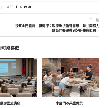
8
下一篇
視察金門醫院 賴清德：政府重視偏鄉醫療 盼共同努力
讓金門鄉親得到好的醫療照顧
你可能喜歡
處辦國旅講座...
小金門冰果室傳承...