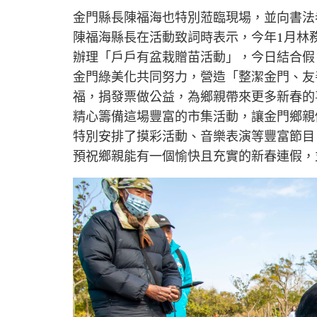
金門縣長陳福海也特別蒞臨現場，並向書法
陳福海縣長在活動致詞時表示，今年1月林
辦理「戶戶有盆栽贈苗活動」，今日結合假
金門綠美化共同努力，營造「整潔金門、友
福，捐發票做公益，為鄉親帶來更多新春的
精心籌備這場豐富的市集活動，讓金門鄉親
特別安排了摸彩活動、音樂表演等豐富節目
預祝鄉親能有一個愉快且充實的新春連假，