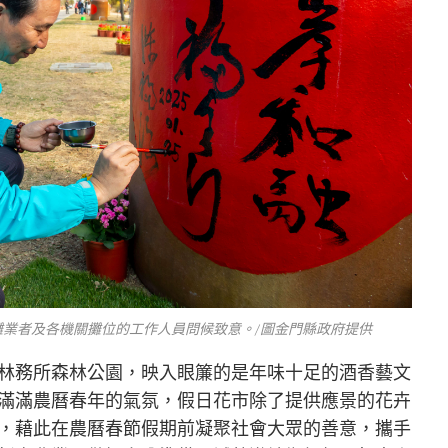
業者及各機關攤位的工作人員問候致意。/圖金門縣政府提供
林務所森林公園，映入眼簾的是年味十足的酒香藝文
滿滿農曆春年的氣氛，假日花市除了提供應景的花卉
，藉此在農曆春節假期前凝聚社會大眾的善意，攜手