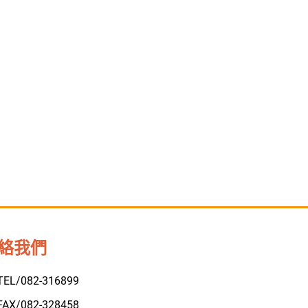
絡我們
TEL/082-316899
FAX/082-328458