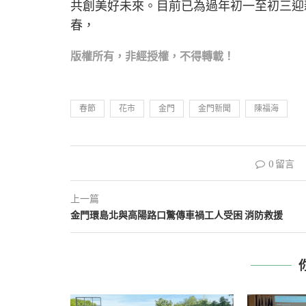
共創美好未來。目前已為過年初一至初三迎
春，
版權所有，非經
授權，不得轉載！
春節
花市
金門
金門新聞
陳福海
0 留言
上一篇
金門環島北與高陽路口驚傳車禍工人受困 消防救援