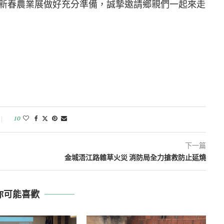
新春農業展做好充分準備，誠摯邀請鄉親們一起來走
10
下一篇
金城浯江路雜草火災 消防局全力搶救防止延燒
你可能喜歡