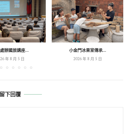
處辦國旅講座...
小金門冰果室傳承...
26 年 8 月 5 日
2026 年 8 月 5 日
留下回覆