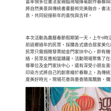
富率領多位書法家親臨現場揮毫創作春聯與
將自然美景與傳統書畫藝術完美融合，書法
息，共同迎接新年的喜悅與吉祥。
本次活動為農曆春節假期第一天，上午9時
前返鄉過年的民眾，採購各式適合居家美化
民眾只需捐贈發票給金門家扶中心，即有機
絡，民眾反應相當踴躍。活動現場聚集了在
導單位及金門家扶中心，還有深受小朋友喜
印染方式將自己的創意繪於春聯上，為傳統
度美好時光，現場花香與墨香隨風飄散，彌