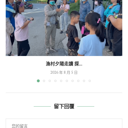
漁村夕陽走讀 探...
2026 年 8 月 5 日
留下回覆