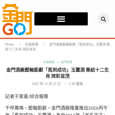
Home
»
名城新聞
»
金門酒廠壓軸鉅獻「馬到成功」玉璽酒 集
結十二生肖 琉彩並茂
名城新聞
金門新聞
金門酒廠壓軸鉅獻「馬到成功」玉璽酒 集結十二生
肖 琉彩並茂
2025 年 11 月 25 日
2.3K
觀看
記者于家豪/綜合報導
千呼萬喚，壓軸鉅獻，金門酒廠隆重推出2026丙午