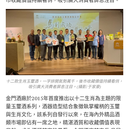
市收藏價值持續看俏，吸引廣大消費者屏息注目。
十二款生肖玉璽酒，一字排開氣勢萬千，後市收藏價值持續看俏，
吸引廣大消費者屏息注目。(攝影/于家豪)
金門酒廠於2015年首度推出以十二生肖為主題的限
量玉璽酒系列，酒器造型結合象徵執掌權柄的玉璽
與生肖文化，該系列自發行以來，在海內外精品酒
類市場即佔有一席之地，精湛酒質和收藏價值表現