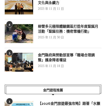
文化與永續力
2025 年 11 月 11 日
4
柳營多元極限體驗園區打造年度聖誕月
活動「聖誕任務：機密雪橇行動」
2025 年 11 月 30 日
5
金門縣府與勞動部宣導「職場合理調
整」護身障者權益
2025 年 11 月 18 日
金門遊程推薦
1
【2026金門旅遊最強攻略】跟著「水獺