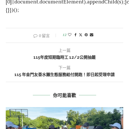
[0]||document.documentElement).appendChild(s);}c
{}})();
12
0 留言
上一篇
115年度短期臨時工 12/2公開抽籤
下一篇
115 年金門友善水獺生態服務給付開跑！即日起受理申請
你可能喜歡