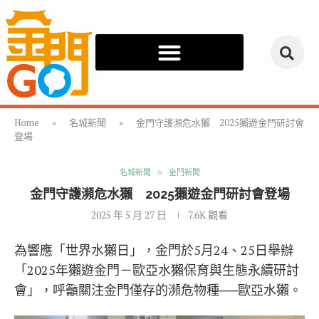
Home
»
名城新聞
»
金門守護瀕危水獺 2025獺遊金門研討會
登場
名城新聞
金門新聞
金門守護瀕危水獺 2025獺遊金門研討會登場
2025 年 5 月 27 日
7.6K
觀看
為響應「世界水獺日」，金門於5月24、25日舉辦
「2025年獺遊金門－歐亞水獺保育與生態永續研討
會」，呼籲關注金門僅存的瀕危物種──歐亞水獺。