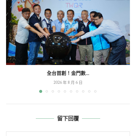
全台首創！金門數...
2026 年 8 月 6 日
留下回覆