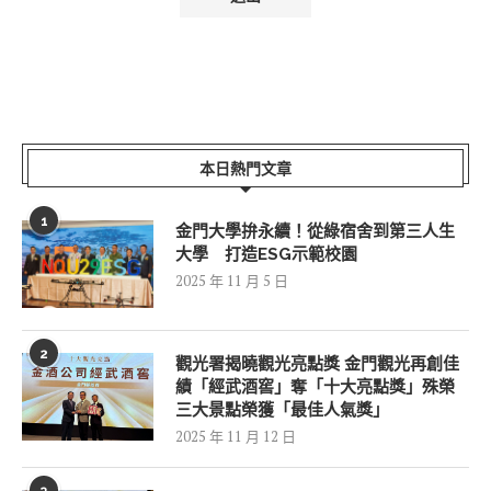
本日熱門文章
1
金門大學拚永續！從綠宿舍到第三人生
大學 打造ESG示範校園
2025 年 11 月 5 日
2
觀光署揭曉觀光亮點獎 金門觀光再創佳
績「經武酒窖」奪「十大亮點獎」殊榮
三大景點榮獲「最佳人氣獎」
2025 年 11 月 12 日