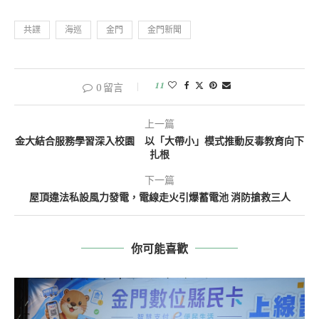
共諜
海巡
金門
金門新聞
11
0 留言
上一篇
金大結合服務學習深入校園 以「大帶小」模式推動反毒教育向下
扎根
下一篇
屋頂違法私設風力發電，電線走火引爆蓄電池 消防搶救三人
你可能喜歡