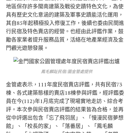
地區保存許多閩南建築及戰役史蹟特色文化，為使
具有歷史文化意涵的建築及軍事史蹟能活化運用，
其自85年起積極投入修復工作，後續也委由民間進
行民宿及特色賣店的經營。也經由此評鑑作業，鼓
勵各家業者提升服務品質，活絡在地產業經濟及金
門觀光遊憩發展。
鳳毛麟趾民宿/圖金管處提供
金管處表示，111年度民宿賣店評鑑，共有民宿73
棟、各式建築態樣的賣店18棟參與評鑑，經評鑑委
員在今(112)年1月底完成了現場實地走訪、綜合考
評。本次參與民宿賣店評鑑的結果皆為合格，並再
從中評選出包含「忘了飛羽居」、「慢漫民宿夢想
館」、「校長的家」、「落番居」、「鳳毛麟