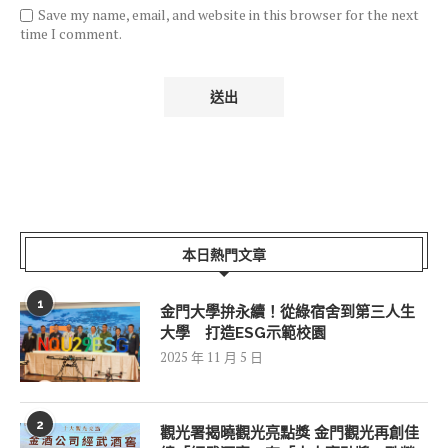
Save my name, email, and website in this browser for the next
time I comment.
本日熱門文章
1
金門大學拚永續！從綠宿舍到第三人生
大學 打造ESG示範校園
2025 年 11 月 5 日
2
觀光署揭曉觀光亮點獎 金門觀光再創佳