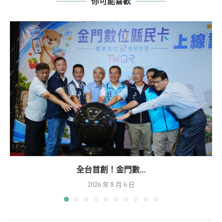
你可能喜歡
全台首創！金門數...
2026 年 8 月 6 日