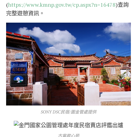
(
https://www.kmnp.gov.tw/cp.aspx?n=16478
)查詢
完整遊憩資訊。
SONY DSC民宿/圖金管處提供
古寧歇心苑